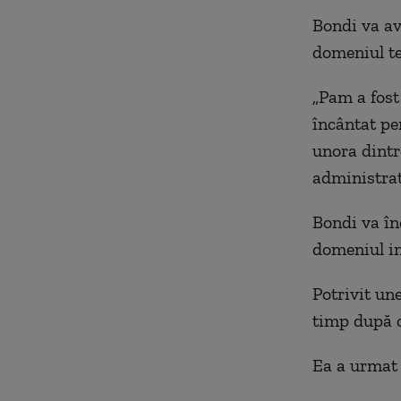
Bondi va av
domeniul te
„Pam a fost
încântat pe
unora dintr
administraţ
Bondi va în
domeniul in
Potrivit une
timp după c
Ea a urmat 