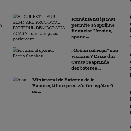
România nu își mai
permite să sprijine
ă
financiar Ucraina,
spune...
„Orban cel roșu” sau
vizionar? Criza din
Ceuta reaprinde
dezbaterea...
Ministerul de Externe de la
București face precizări în legătură
cu...