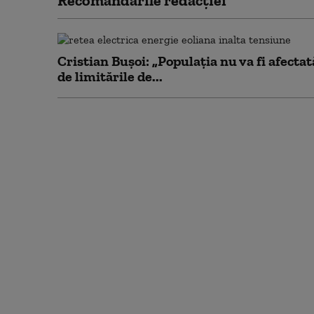
Recomandările redacţiei
Cristian Bușoi: „Populația nu va fi afectat
de limitările de...