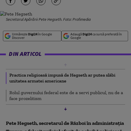
Secretarul Apărării Pete Hegseth. Foto: Profimedia
Urmărește
Digi24
în Google
Adaugă
Digi24
ca sursă preferată în
Discover
Google
DIN ARTICOL
Practica religioasă impusă de Hegseth ar putea slăbi
unitatea armatei americane
Rolul guvernului federal este de a servi publicul, nu de a
face prozelitism
Pete Hegseth, secretarul de Război în administrația