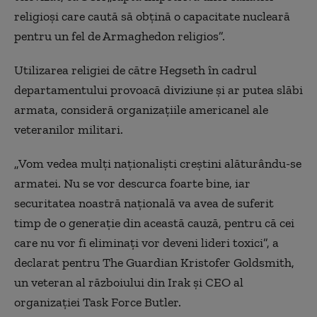
religioși care caută să obțină o capacitate nucleară
pentru un fel de Armaghedon religios”.
Utilizarea religiei de către Hegseth în cadrul
departamentului provoacă diviziune și ar putea slăbi
armata, consideră organizațiile americanel ale
veteranilor militari.
„Vom vedea mulți naționaliști creștini alăturându-se
armatei. Nu se vor descurca foarte bine, iar
securitatea noastră națională va avea de suferit
timp de o generație din această cauză, pentru că cei
care nu vor fi eliminați vor deveni lideri toxici”, a
declarat pentru The Guardian Kristofer Goldsmith,
un veteran al războiului din Irak și CEO al
organizației Task Force Butler.