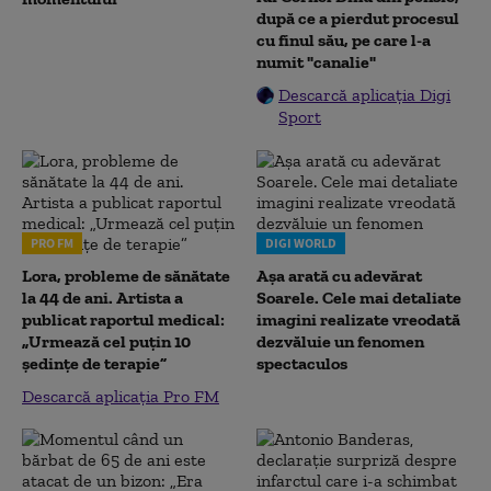
după ce a pierdut procesul
cu finul său, pe care l-a
numit "canalie"
Descarcă aplicația Digi
Sport
PRO FM
DIGI WORLD
Lora, probleme de sănătate
Așa arată cu adevărat
la 44 de ani. Artista a
Soarele. Cele mai detaliate
publicat raportul medical:
imagini realizate vreodată
„Urmează cel puțin 10
dezvăluie un fenomen
ședințe de terapie”
spectaculos
Descarcă aplicația Pro FM