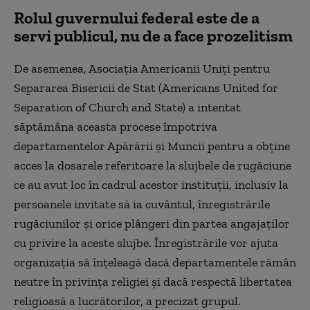
Rolul guvernului federal este de a
servi publicul, nu de a face prozelitism
De asemenea, Asociația Americanii Uniți pentru
Separarea Bisericii de Stat (Americans United for
Separation of Church and State) a intentat
săptămâna aceasta procese împotriva
departamentelor Apărării și Muncii pentru a obține
acces la dosarele referitoare la slujbele de rugăciune
ce au avut loc în cadrul acestor instituții, inclusiv la
persoanele invitate să ia cuvântul, înregistrările
rugăciunilor și orice plângeri din partea angajaților
cu privire la aceste slujbe. Înregistrările vor ajuta
organizația să înțeleagă dacă departamentele rămân
neutre în privința religiei și dacă respectă libertatea
religioasă a lucrătorilor, a precizat grupul.