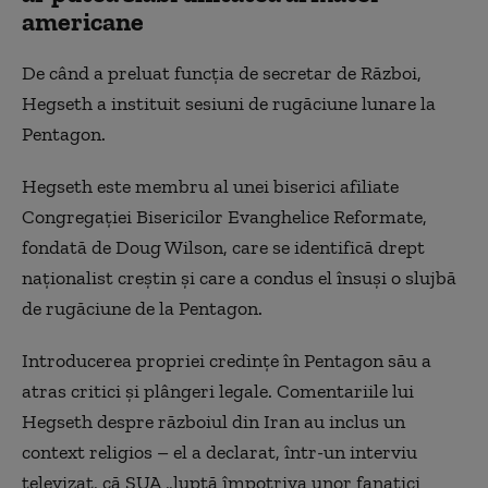
americane
De când a preluat funcția de secretar de Război,
Hegseth a instituit sesiuni de rugăciune lunare la
Pentagon.
Hegseth este membru al unei biserici afiliate
Congregației Bisericilor Evanghelice Reformate,
fondată de Doug Wilson, care se identifică drept
naționalist creștin și care a condus el însuși o slujbă
de rugăciune de la Pentagon.
Introducerea propriei credințe în Pentagon său a
atras critici și plângeri legale. Comentariile lui
Hegseth despre războiul din Iran au inclus un
context religios – el a declarat, într-un interviu
televizat, că SUA „luptă împotriva unor fanatici