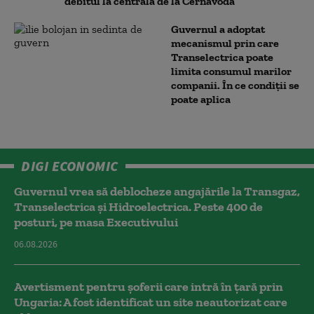
debitul la centrala de la Cernavodă
Guvernul a adoptat
mecanismul prin care
Transelectrica poate
limita consumul marilor
companii. În ce condiții se
poate aplica
DIGI ECONOMIC
Guvernul vrea să deblocheze angajările la Transgaz,
Transelectrica și Hidroelectrica. Peste 400 de
posturi, pe masa Executivului
06.08.2026
Avertisment pentru șoferii care intră în țară prin
Ungaria: A fost identificat un site neautorizat care