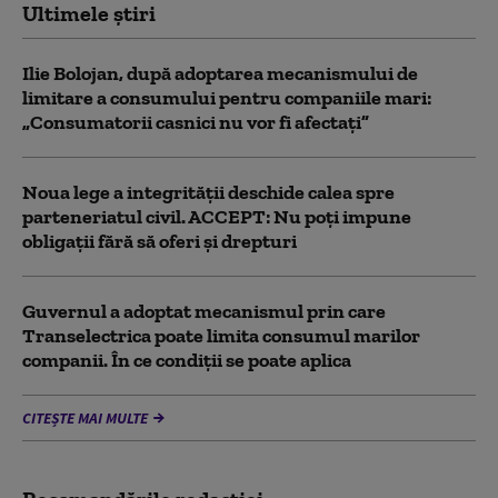
Ultimele știri
Ilie Bolojan, după adoptarea mecanismului de
limitare a consumului pentru companiile mari:
„Consumatorii casnici nu vor fi afectați”
Noua lege a integrității deschide calea spre
parteneriatul civil. ACCEPT: Nu poți impune
obligații fără să oferi și drepturi
Guvernul a adoptat mecanismul prin care
Transelectrica poate limita consumul marilor
companii. În ce condiții se poate aplica
CITEȘTE MAI MULTE