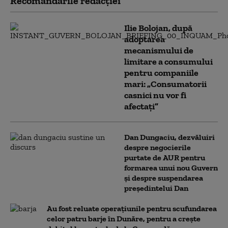
Recomandările redacţiei
Ilie Bolojan, după
adoptarea
mecanismului de
limitare a consumului
pentru companiile
mari: „Consumatorii
casnici nu vor fi
afectați”
Dan Dungaciu, dezvăluiri
despre negocierile
purtate de AUR pentru
formarea unui nou Guvern
și despre suspendarea
președintelui Dan
Au fost reluate operațiunile pentru scufundarea
celor patru barje în Dunăre, pentru a crește