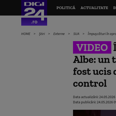
POLITICĂ
ACTUALITATE
E
HOME
Știri
Externe
SUA
Împușcături în apro
VIDEO
Albe: un 
fost ucis
control
Data actualizării:
24.05.2026
Data publicării:
24.05.2026 0