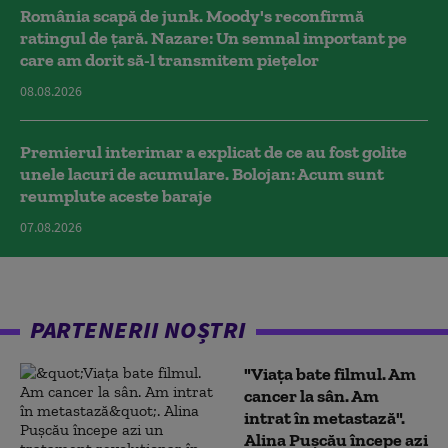
România scapă de junk. Moody's reconfirmă
ratingul de țară. Nazare: Un semnal important pe
care am dorit să-l transmitem piețelor
08.08.2026
Premierul interimar a explicat de ce au fost golite
unele lacuri de acumulare. Bolojan: Acum sunt
reumplute aceste baraje
07.08.2026
PARTENERII NOȘTRI
"Viața bate filmul. Am
cancer la sân. Am
intrat în metastază".
Alina Pușcău începe azi