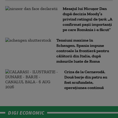
Mesajul lui Nicușor Dan
după decizia Moody’s
privind ratingul de țară: „A
confirmat pașii importanți
pe care România i-a făcut”
Tensiuni maxime în
Schengen. Spania impune
controale la frontieră pentru
călătorii din Italia, după
măsurile luate de Roma
Criza de la Cernavodă.
Două barje din patru au
fost scufundate,
operațiunea continuă
DIGI ECONOMIC