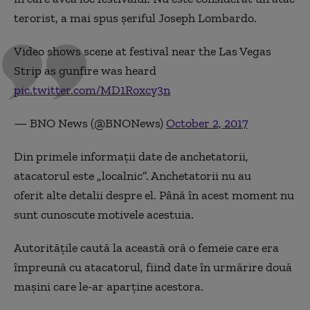
terorist, a mai spus șeriful Joseph Lombardo.
Video shows scene at festival near the Las Vegas
Strip as gunfire was heard
pic.twitter.com/MD1Roxcy3n
— BNO News (@BNONews)
October 2, 2017
Din primele informații date de anchetatorii,
atacatorul este „localnic”. Anchetatorii nu au
oferit alte detalii despre el. Până în acest moment nu
sunt cunoscute motivele acestuia.
Autoritățile caută la această oră o femeie care era
împreună cu atacatorul, fiind date în urmărire două
mașini care le-ar aparține acestora.