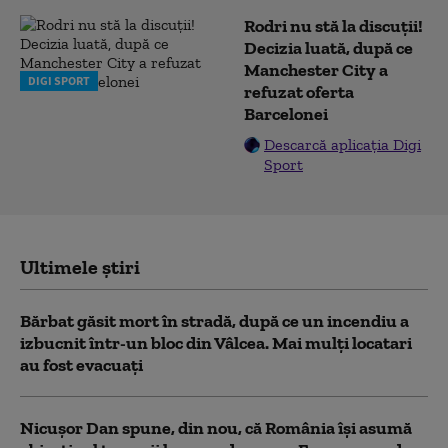
Rodri nu stă la discuții!
Decizia luată, după ce
Manchester City a
DIGI SPORT
refuzat oferta
Barcelonei
Descarcă aplicația Digi
Sport
Ultimele știri
Bărbat găsit mort în stradă, după ce un incendiu a
izbucnit într-un bloc din Vâlcea. Mai mulți locatari
au fost evacuați
Nicușor Dan spune, din nou, că România își asumă