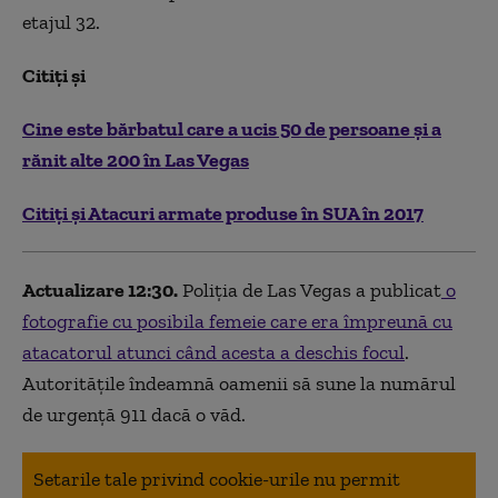
etajul 32.
Citiți și
Cine este bărbatul care a ucis 50 de persoane și a
rănit alte 200 în Las Vegas
Citiți și Atacuri armate produse în SUA în 2017
Actualizare 12:30.
Poliția de Las Vegas a publicat
o
fotografie cu posibila femeie care era împreună cu
atacatorul atunci când acesta a deschis focul
.
Autoritățile îndeamnă oamenii să sune la numărul
de urgență 911 dacă o văd.
Setarile tale privind cookie-urile nu permit