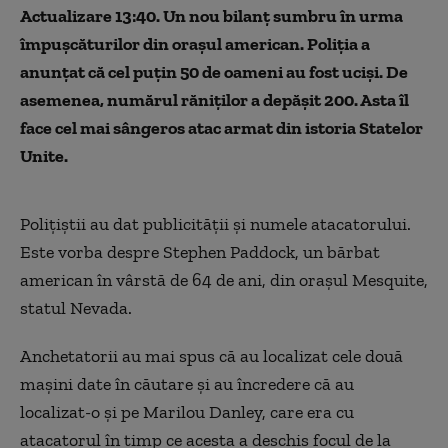
Actualizare 13:40. Un nou bilanț sumbru în urma
împușcăturilor din orașul american. Poliția a
anunțat că cel puțin 50 de oameni au fost uciși. De
asemenea, numărul răniților a depășit 200. Asta îl
face cel mai sângeros atac armat din istoria Statelor
Unite.
Polițiștii au dat publicității și numele atacatorului.
Este vorba despre Stephen Paddock, un bărbat
american în vârstă de 64 de ani, din orașul Mesquite,
statul Nevada.
Anchetatorii au mai spus că au localizat cele două
mașini date în căutare și au încredere că au
localizat-o și pe Marilou Danley, care era cu
atacatorul în timp ce acesta a deschis focul de la