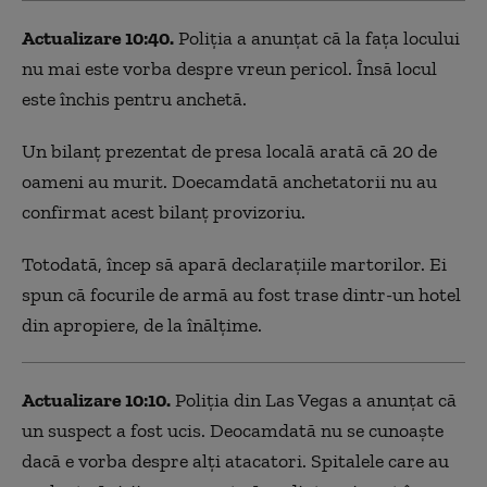
Actualizare 10:40.
Poliția a anunțat că la fața locului
nu mai este vorba despre vreun pericol. Însă locul
este închis pentru anchetă.
Un bilanț prezentat de presa locală arată că 20 de
oameni au murit. Doecamdată anchetatorii nu au
confirmat acest bilanț provizoriu.
Totodată, încep să apară declarațiile martorilor. Ei
spun că focurile de armă au fost trase dintr-un hotel
din apropiere, de la înălțime.
Actualizare 10:10.
Poliția din Las Vegas a anunțat că
un suspect a fost ucis. Deocamdată nu se cunoaște
dacă e vorba despre alți atacatori. Spitalele care au