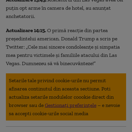
puțin opt arme în camera de hotel, au anunțat
anchetatorii.
Actualizare 14:15.
O primă reacție din partea
președintelui american. Donald Trump a scris pe
Twitter: „Cele mai sincere condoleanțe și simpatia
mea pentru victimele și familiile atacului din Las
Vegas. Dumnezeu să vă binecuvânteze!”
Setarile tale privind cookie-urile nu permit
afisarea continutul din aceasta sectiune. Poti
actualiza setarile modulelor coookie direct din
browser sau de
Gestionați preferințele
– e nevoie
sa accepti cookie-urile social media