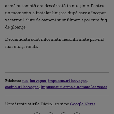
armă automată era descărcată în mulțime. Pentru
un moment s-a instalat liniștea după care a început
vacarmul. Sute de oameni sunt filmați apoi cum fug
de gloanțe.
Deocamdată sunt informații neconfirmate privind
mai mulți răniți.
Etichete:
sua
las vegas
impuscaturi las vegas
cazinouri las vegas
impuscaturi arma automata las vegas
Urmărește știrile Digi24.ro și pe
Google News