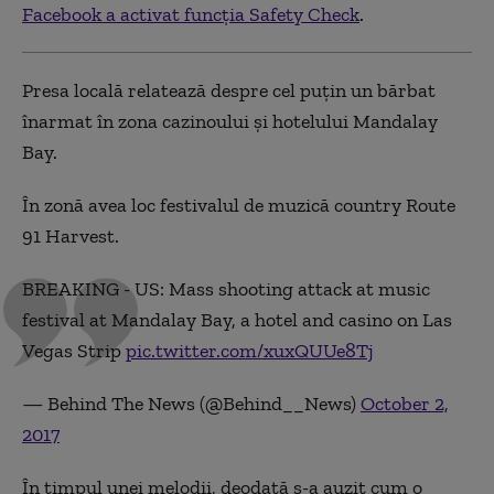
Facebook a activat funcția Safety Check
.
Presa locală relatează despre cel puțin un bărbat
înarmat în zona cazinoului și hotelului Mandalay
Bay.
În zonă avea loc festivalul de muzică country Route
91 Harvest.
BREAKING - US: Mass shooting attack at music
festival at Mandalay Bay, a hotel and casino on Las
Vegas Strip
pic.twitter.com/xuxQUUe8Tj
— Behind The News (@Behind__News)
October 2,
2017
În timpul unei melodii, deodată s-a auzit cum o