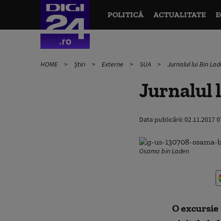
POLITICĂ
ACTUALITATE
E
HOME
Știri
Externe
SUA
Jurnalul lui Bin Lad
Jurnalul 
Data publicării:
02.11.2017 0
Osama bin Laden
O excursie 