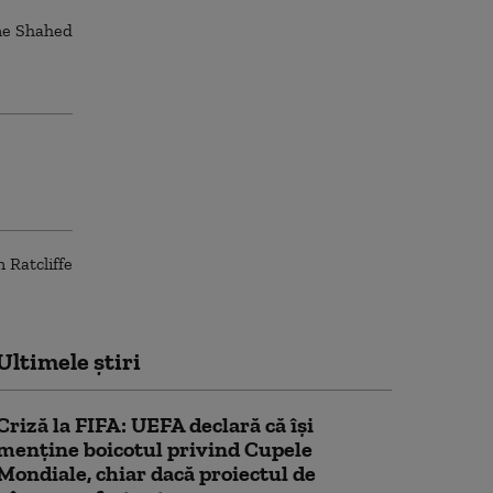
Ultimele știri
Criză la FIFA: UEFA declară că îşi
menţine boicotul privind Cupele
Mondiale, chiar dacă proiectul de