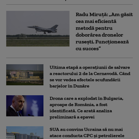
Radu Miruță: „Am găsit
cea mai eficientă
metodă pentru
doborârea dronelor
rusești. Funcționează
cu succes”
Ultima etapă a operațiunii de salvare
a reactorului 2 de la Cernavodă. Când
se vor vedea efectele scufundării
barjelor în Dunăre
Drona care a explodat în Bulgaria,
aproape de România, a fost
identificată. Ce arată analiza
preliminară a epavei
SUA au convins Ucraina să nu mai
atace conducta CPC şi petrolierele