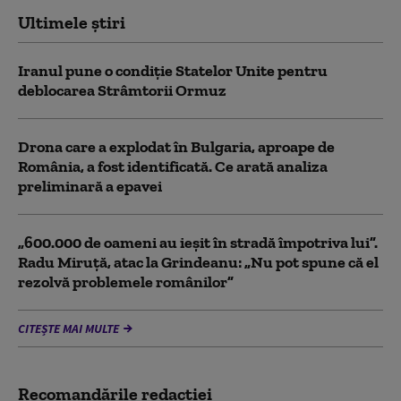
Ultimele știri
Iranul pune o condiție Statelor Unite pentru
deblocarea Strâmtorii Ormuz
Drona care a explodat în Bulgaria, aproape de
România, a fost identificată. Ce arată analiza
preliminară a epavei
„600.000 de oameni au ieșit în stradă împotriva lui”.
Radu Miruță, atac la Grindeanu: „Nu pot spune că el
rezolvă problemele românilor”
CITEȘTE MAI MULTE
Recomandările redacţiei