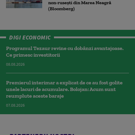
non-ruseşti din Marea Neagră
(Bloomberg)
DIGI ECONOMIC
Programul Tezaur revine cu dobânzi avantajoase.
Ce primesc investitorii
08.08.2026
Premierul interimar a explicat de ce au fost golite
unele lacuri de acumulare. Bolojan: Acum sunt
reumplute aceste baraje
07.08.2026