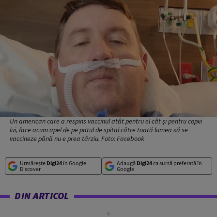
Un american care a respins vaccinul atât pentru el cât și pentru copiii
lui, face acum apel de pe patul de spital către toată lumea să se
vaccineze până nu e prea târziu. Foto: Facebook
Urmărește
Digi24
în Google
Adaugă
Digi24
ca sursă preferată în
Discover
Google
DIN ARTICOL