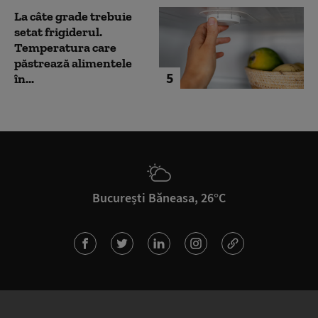
La câte grade trebuie
setat frigiderul.
Temperatura care
păstrează alimentele
5
în...
București Băneasa, 26°C