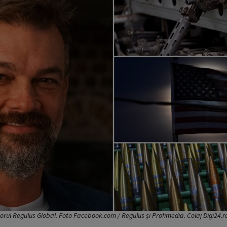
orul Regulus Global. Foto Facebook.com / Regulus și Profimedia. Colaj Digi24.r