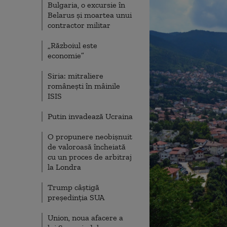
Bulgaria, o excursie în
Belarus și moartea unui
contractor militar
„Războiul este
economie”
Siria: mitraliere
românești în mâinile
ISIS
Putin invadează Ucraina
O propunere neobișnuit
de valoroasă încheiată
cu un proces de arbitraj
la Londra
Trump câștigă
președinția SUA
Union, noua afacere a