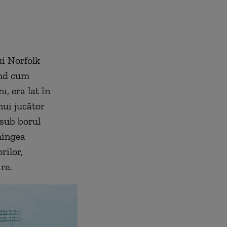
i Norfolk
ind cum
i, era lat în
nui jucător
 sub borul
mingea
rilor,
re.