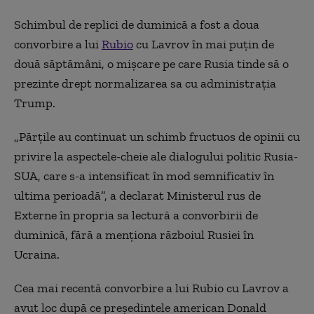
Schimbul de replici de duminică a fost a doua
convorbire a lui
Rubio
cu Lavrov în mai puţin de
două săptămâni, o mişcare pe care Rusia tinde să o
prezinte drept normalizarea sa cu administraţia
Trump.
„Părţile au continuat un schimb fructuos de opinii cu
privire la aspectele-cheie ale dialogului politic Rusia-
SUA, care s-a intensificat în mod semnificativ în
ultima perioadă”, a declarat Ministerul rus de
Externe în propria sa lectură a convorbirii de
duminică, fără a menţiona războiul Rusiei în
Ucraina.
Cea mai recentă convorbire a lui Rubio cu Lavrov a
avut loc după ce președintele american Donald