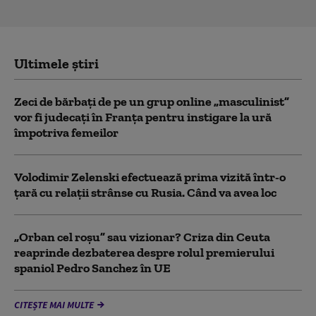
Ultimele știri
Zeci de bărbați de pe un grup online „masculinist”
vor fi judecați în Franța pentru instigare la ură
împotriva femeilor
Volodimir Zelenski efectuează prima vizită într-o
țară cu relații strânse cu Rusia. Când va avea loc
„Orban cel roșu” sau vizionar? Criza din Ceuta
reaprinde dezbaterea despre rolul premierului
spaniol Pedro Sanchez în UE
CITEȘTE MAI MULTE