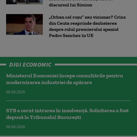
discursul lui Simion
„Orban cel roșu” sau vizionar? Criza
din Ceuta reaprinde dezbaterea
despre rolul premierului spaniol
Pedro Sanchez în UE
DIGI ECONOMIC
Ministerul Economiei începe consultările pentru
modernizarea industriei de apărare
06.08.2026
STB a cerut intrarea în insolvență. Solicitarea a fost
depusă la Tribunalul București
06.08.2026