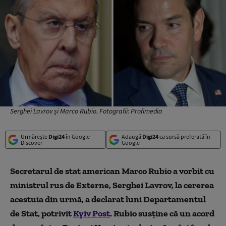
Serghei Lavrov și Marco Rubio. Fotografii: Profimedia
Urmărește
Digi24
în Google
Adaugă
Digi24
ca sursă preferată în
Discover
Google
Secretarul de stat american Marco Rubio a vorbit cu
ministrul rus de Externe, Serghei Lavrov, la cererea
acestuia din urmă, a declarat luni Departamentul
de Stat, potrivit
Kyiv Post
. Rubio susține că un acord