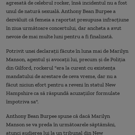
agresată de celebrul rocker, însă incidentul nu a fost
unul de natură sexuală. Anthony Bean Burpee a
dezvăluit că femeia a raportat presupusa infracţiune
în ziua următoare concertului, dar ancheta a avut
nevoie de mai multe luni pentru a fi finalizată.
Potrivit unei declaraţii făcute în luna mai de Marilyn
Manson, agentul şi avocaţii lui, precum şi de Poliţia
din Gilford, rockerul "era la curent cu existenţa
mandatului de arestare de ceva vreme, dar nu a
făcut niciun efort pentru a reveni în statul New
Hampshire ca să răspundă acuzaţiilor formulate
împotriva sa".
Anthony Bean Burpee spune că dacă Marilyn
Manson se va preda în următoarele săptămâni,
atunci audierea lui la un tribunal din New