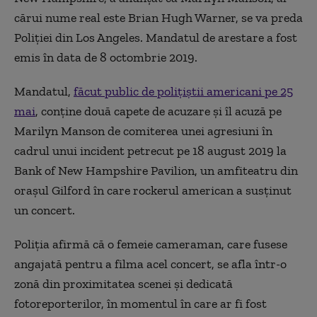
cărui nume real este Brian Hugh Warner, se va preda
Poliţiei din Los Angeles. Mandatul de arestare a fost
emis în data de 8 octombrie 2019.
Mandatul,
făcut public de poliţiştii americani pe 25
mai
, conţine două capete de acuzare şi îl acuză pe
Marilyn Manson de comiterea unei agresiuni în
cadrul unui incident petrecut pe 18 august 2019 la
Bank of New Hampshire Pavilion, un amfiteatru din
oraşul Gilford în care rockerul american a susţinut
un concert.
Poliţia afirmă că o femeie cameraman, care fusese
angajată pentru a filma acel concert, se afla într-o
zonă din proximitatea scenei şi dedicată
fotoreporterilor, în momentul în care ar fi fost