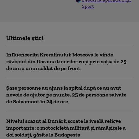
Sport
Ultimele știri
Influencerița Kremlinului: Moscova le vinde
războiul din Ucraina tinerilor ruși prin soția de 25
de ani a unui soldat de pe front
Șase persoane au ajuns la spital după ce au avut
nevoie de ajutor pe munte. 25 de persoane salvate
de Salvamont în 24 de ore
Nivelul scăzut al Dunării scoate la iveală relicve
importante: o motocicletă militară și rămășițele a
doi soldați, găsite la Budapesta