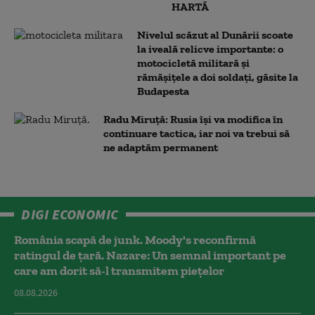
HARTĂ
Nivelul scăzut al Dunării scoate
la iveală relicve importante: o
motocicletă militară și
rămășițele a doi soldați, găsite la
Budapesta
Radu Miruță: Rusia își va modifica în
continuare tactica, iar noi va trebui să
ne adaptăm permanent
DIGI ECONOMIC
România scapă de junk. Moody's reconfirmă
ratingul de țară. Nazare: Un semnal important pe
care am dorit să-l transmitem piețelor
08.08.2026