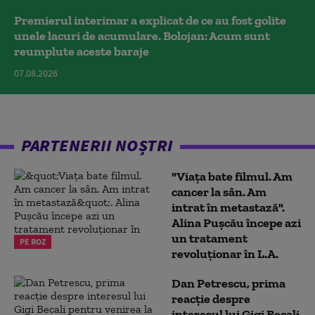
Premierul interimar a explicat de ce au fost golite
unele lacuri de acumulare. Bolojan: Acum sunt
reumplute aceste baraje
07.08.2026
PARTENERII NOȘTRI
"Viața bate filmul. Am
cancer la sân. Am
intrat în metastază".
Alina Pușcău începe azi
un tratament
PE ROZ
revoluționar în L.A.
Dan Petrescu, prima
reacție despre
interesul lui Gigi Becali