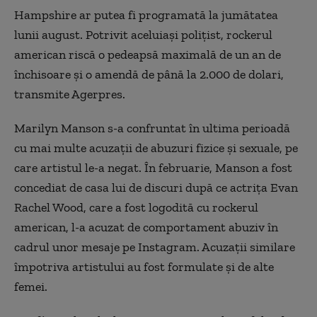
Hampshire ar putea fi programată la jumătatea
lunii august. Potrivit aceluiaşi poliţist, rockerul
american riscă o pedeapsă maximală de un an de
închisoare şi o amendă de până la 2.000 de dolari,
transmite Agerpres.
Marilyn Manson s-a confruntat în ultima perioadă
cu mai multe acuzaţii de abuzuri fizice şi sexuale, pe
care artistul le-a negat. În februarie, Manson a fost
concediat de casa lui de discuri după ce actriţa Evan
Rachel Wood, care a fost logodită cu rockerul
american, l-a acuzat de comportament abuziv în
cadrul unor mesaje pe Instagram. Acuzaţii similare
împotriva artistului au fost formulate şi de alte
femei.