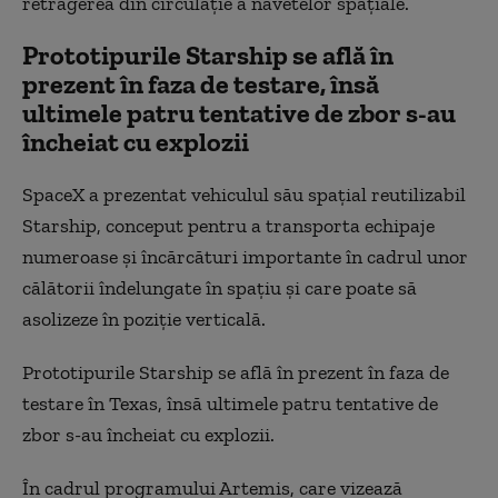
retragerea din circulaţie a navetelor spaţiale.
Prototipurile Starship se află în
prezent în faza de testare, însă
ultimele patru tentative de zbor s-au
încheiat cu explozii
SpaceX a prezentat vehiculul său spaţial reutilizabil
Starship, conceput pentru a transporta echipaje
numeroase şi încărcături importante în cadrul unor
călătorii îndelungate în spaţiu şi care poate să
asolizeze în poziţie verticală.
Prototipurile Starship se află în prezent în faza de
testare în Texas, însă ultimele patru tentative de
zbor s-au încheiat cu explozii.
În cadrul programului Artemis, care vizează