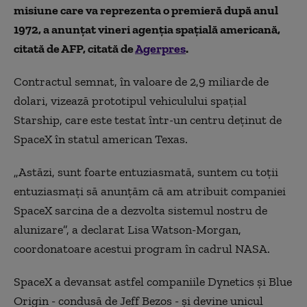
misiune care va reprezenta o premieră după anul
1972, a anunţat vineri agenţia spaţială americană,
citată de AFP, citată de
Agerpres
.
Contractul semnat, în valoare de 2,9 miliarde de
dolari, vizează prototipul vehiculului spaţial
Starship, care este testat într-un centru deţinut de
SpaceX în statul american Texas.
„
Astăzi, sunt foarte entuziasmată, suntem cu toţii
entuziasmaţi să anunţăm că am atribuit companiei
SpaceX sarcina de a dezvolta sistemul nostru de
alunizare”, a declarat Lisa Watson-Morgan,
coordonatoare acestui program în cadrul NASA.
SpaceX a devansat astfel companiile Dynetics şi Blue
Origin - condusă de Jeff Bezos - şi devine unicul