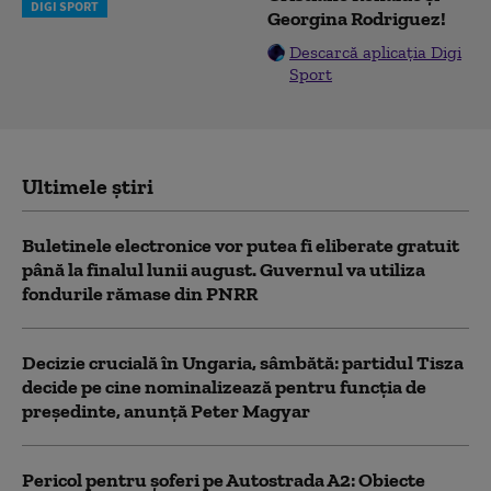
DIGI SPORT
Georgina Rodriguez!
Descarcă aplicația Digi
Sport
Ultimele știri
Buletinele electronice vor putea fi eliberate gratuit
până la finalul lunii august. Guvernul va utiliza
fondurile rămase din PNRR
Decizie crucială în Ungaria, sâmbătă: partidul Tisza
decide pe cine nominalizează pentru funcția de
președinte, anunță Peter Magyar
Pericol pentru şoferi pe Autostrada A2: Obiecte