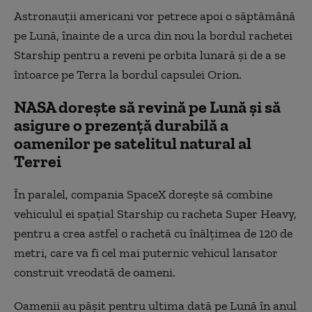
Astronauţii americani vor petrece apoi o săptămână
pe Lună, înainte de a urca din nou la bordul rachetei
Starship pentru a reveni pe orbita lunară şi de a se
întoarce pe Terra la bordul capsulei Orion.
NASA doreşte să revină pe Lună şi să
asigure o prezenţă durabilă a
oamenilor pe satelitul natural al
Terrei
În paralel, compania SpaceX doreşte să combine
vehiculul ei spaţial Starship cu racheta Super Heavy,
pentru a crea astfel o rachetă cu înălţimea de 120 de
metri, care va fi cel mai puternic vehicul lansator
construit vreodată de oameni.
Oamenii au păşit pentru ultima dată pe Lună în anul