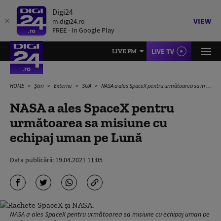
Digi24
VIEW
m.digi24.ro
FREE - In Google Play
LIVE TV
LIVE FM
HOME
Știri
Externe
SUA
NASA a ales SpaceX pentru următoarea sa misiune cu echipaj uman pe Lună
NASA a ales SpaceX pentru
următoarea sa misiune cu
echipaj uman pe Lună
Data publicării:
19.04.2021 11:05
NASA a ales SpaceX pentru următoarea sa misiune cu echipaj uman pe