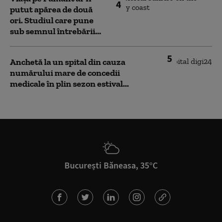
4
putut apărea de două
ori. Studiul care pune
sub semnul întrebării...
5
Anchetă la un spital din cauza
numărului mare de concedii
medicale în plin sezon estival...
București Băneasa, 35°C