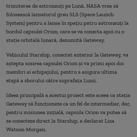
trimiterea de astronauţi pe Lună, NASA vrea să
folosească lansatorul greu SLS (Space Launch
System) pentru a lansa în spaţiu patru astronauţi la
bordul capsulei Orion, care se va conecta apoi cu o
staţie orbitală lunară, denumită Gateway.
Vehiculul Starship, conectat anterior la Gateway, va
aştepta sosirea capsulei Orion şi va primi apoi doi
membri ai echipajului, pentru a asigura ultima
etapă a zborului către suprafaţa Lunii.
Ideea principală a acestui proiect este aceea ca staţia
Gateway să funcţioneze ca un fel de intermediar, dar,
pentru misiunea iniţială, capsula Orion va putea să
se conecteze direct la Starship, a declarat Lisa
Watson-Morgan.