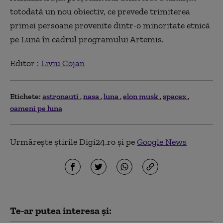
totodată un nou obiectiv, ce prevede trimiterea
primei persoane provenite dintr-o minoritate etnică
pe Lună în cadrul programului Artemis.
Editor :
Liviu Cojan
Etichete:
astronauti
nasa
luna
elon musk
spacex
oameni pe luna
Urmărește știrile Digi24.ro și pe
Google News
Te-ar putea interesa și: