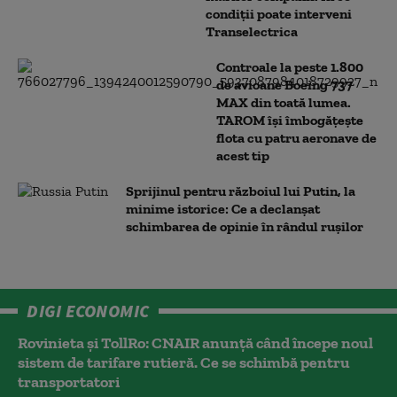
condiții poate interveni
Transelectrica
Controale la peste 1.800
de avioane Boeing 737
MAX din toată lumea.
TAROM își îmbogățește
flota cu patru aeronave de
acest tip
Sprijinul pentru războiul lui Putin, la
minime istorice: Ce a declanșat
schimbarea de opinie în rândul rușilor
DIGI ECONOMIC
Rovinieta și TollRo: CNAIR anunță când începe noul
sistem de tarifare rutieră. Ce se schimbă pentru
transportatori