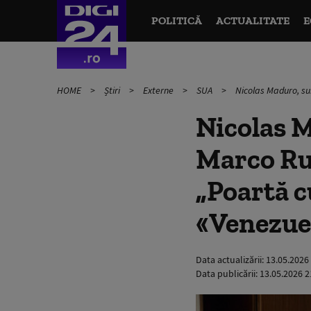
POLITICĂ
ACTUALITATE
E
HOME
Știri
Externe
SUA
Nicolas Maduro, su
Nicolas M
Marco Rub
„Poartă c
«Venezue
Data actualizării:
13.05.2026
Data publicării:
13.05.2026 2