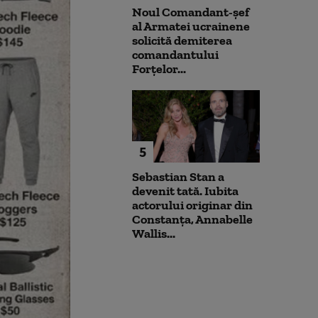
Noul Comandant-șef
al Armatei ucrainene
solicită demiterea
comandantului
Forțelor...
5
Sebastian Stan a
devenit tată. Iubita
actorului originar din
Constanța, Annabelle
Wallis...