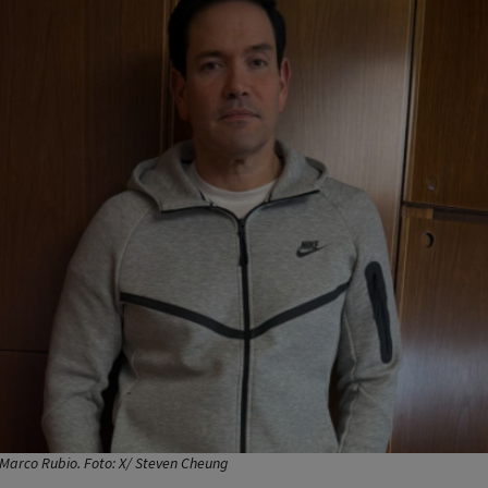
 Marco Rubio. Foto: X/ Steven Cheung