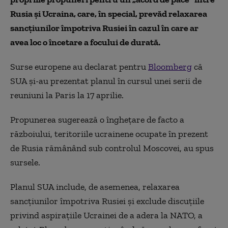
Rusia și Ucraina, care, în special, prevăd relaxarea
sancțiunilor împotriva Rusiei în cazul în care ar
avea loc o încetare a focului de durată.
Surse europene au declarat pentru
Bloomberg
că
SUA și-au prezentat planul în cursul unei serii de
reuniuni la Paris la 17 aprilie.
Propunerea sugerează o înghețare de facto a
războiului, teritoriile ucrainene ocupate în prezent
de Rusia rămânând sub controlul Moscovei, au spus
sursele.
Planul SUA include, de asemenea, relaxarea
sancțiunilor împotriva Rusiei și exclude discuțiile
privind aspirațiile Ucrainei de a adera la NATO, a