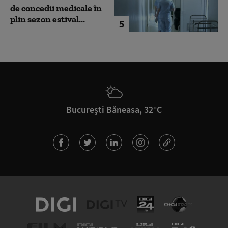
de concedii medicale în
plin sezon estival...
5
București Băneasa, 32°C