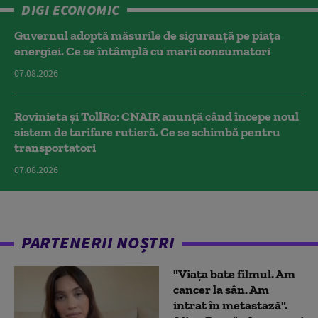
DIGI ECONOMIC
Guvernul adoptă măsurile de siguranță pe piața
energiei. Ce se întâmplă cu marii consumatori
07.08.2026
Rovinieta și TollRo: CNAIR anunță când începe noul
sistem de tarifare rutieră. Ce se schimbă pentru
transportatori
07.08.2026
PARTENERII NOȘTRI
"Viața bate filmul. Am
cancer la sân. Am
intrat în metastază".