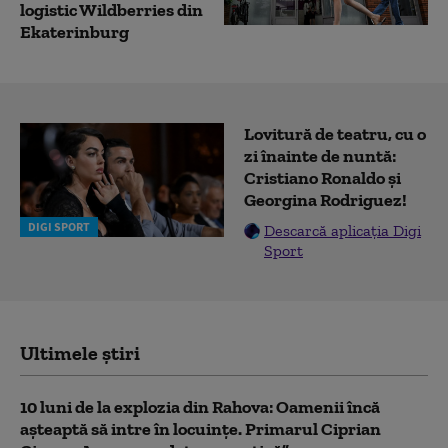
logistic Wildberries din
Ekaterinburg
Lovitură de teatru, cu o
zi înainte de nuntă:
Cristiano Ronaldo și
Georgina Rodriguez!
DIGI SPORT
Descarcă aplicația Digi
Sport
Ultimele știri
10 luni de la explozia din Rahova: Oamenii încă
așteaptă să intre în locuințe. Primarul Ciprian