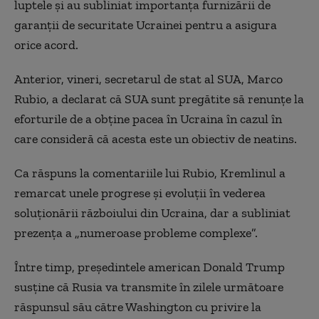
luptele și au subliniat importanța furnizării de
garanții de securitate Ucrainei pentru a asigura
orice acord.
Anterior, vineri, secretarul de stat al SUA, Marco
Rubio, a declarat că SUA sunt pregătite să renunțe la
eforturile de a obține pacea în Ucraina în cazul în
care consideră că acesta este un obiectiv de neatins.
Ca răspuns la comentariile lui Rubio, Kremlinul a
remarcat unele progrese și evoluții în vederea
soluționării războiului din Ucraina, dar a subliniat
prezența a „numeroase probleme complexe”.
Între timp, președintele american Donald Trump
susține că Rusia va transmite în zilele următoare
răspunsul său către Washington cu privire la