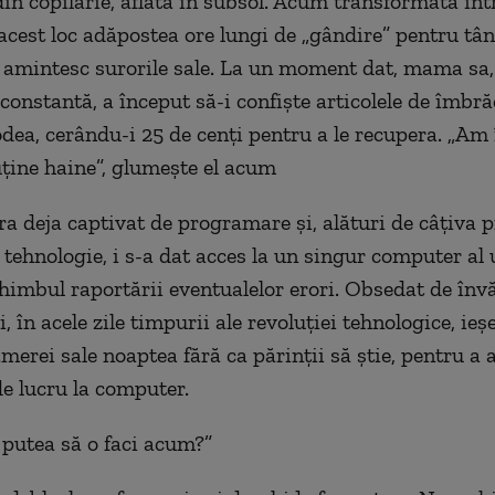
in copilărie, aflată în subsol. Acum transformată în
acest loc adăpostea ore lungi de „gândire” pentru tână
 amintesc surorile sale. La un moment dat, mama sa,
constantă, a început să-i confiște articolele de îmbr
odea, cerându-i 25 de cenți pentru a le recupera. „Am
ține haine”, glumește el acum
ra deja captivat de programare și, alături de câțiva p
a tehnologie, i s-a dat acces la un singur computer al 
schimbul raportării eventualelor erori. Obsedat de înv
 în acele zile timpurii ale revoluției tehnologice, ieș
amerei sale noaptea fără ca părinții să știe, pentru a
e lucru la computer.
i putea să o faci acum?”