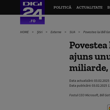
POLITICĂ
ACTUALITATE
E
HOME
Știri
Externe
SUA
Povestea lui Bill Ga
Povestea l
ajuns unu
miliarde,
Data actualizării:
03.02.2025
Data publicării:
03.02.2025 1
Fostul CEO Microsoft, Bill Ga