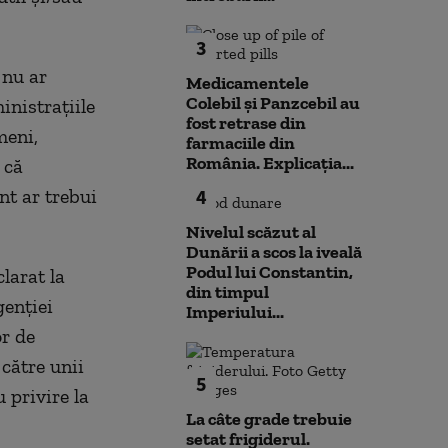
3
 nu ar
Medicamentele
Colebil și Panzcebil au
inistraţiile
fost retrase din
meni,
farmaciile din
România. Explicația...
 că
t ar trebui
4
Nivelul scăzut al
Dunării a scos la iveală
Podul lui Constantin,
larat la
din timpul
genţiei
Imperiului...
or de
către unii
5
 privire la
La câte grade trebuie
setat frigiderul.