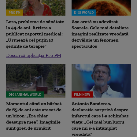
PRO FM
DIGI WORLD
Lora, probleme de sănătate
Așa arată cu adevărat
la 44 de ani. Artista a
Soarele. Cele mai detaliate
publicat raportul medical:
imagini realizate vreodată
„Urmează cel puțin 10
dezvăluie un fenomen
ședințe de terapie”
spectaculos
Descarcă aplicația Pro FM
DIGI ANIMAL WORLD
FILM NOW
Momentul când un bărbat
Antonio Banderas,
de 65 de ani este atacat de
declarație surpriză despre
un bizon: „Era chiar
infarctul care i-a schimbat
deasupra mea”. Imaginile
viața: „Cel mai bun lucru
sunt greu de urmărit
care mi s-a întâmplat
vreodată”