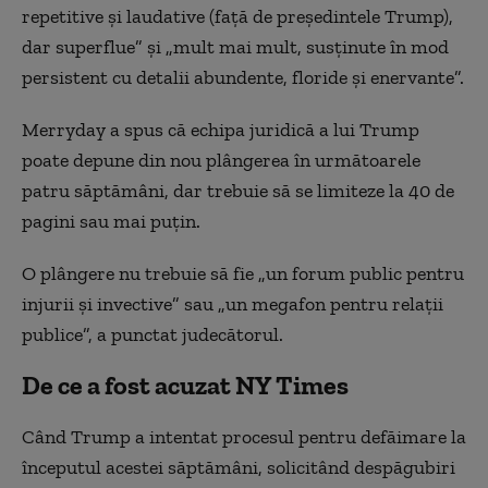
repetitive și laudative (față de președintele Trump),
dar superflue” și „mult mai mult, susținute în mod
persistent cu detalii abundente, floride și enervante”.
Merryday a spus că echipa juridică a lui Trump
poate depune din nou plângerea în următoarele
patru săptămâni, dar trebuie să se limiteze la 40 de
pagini sau mai puţin.
O plângere nu trebuie să fie „un forum public pentru
injurii şi invective” sau „un megafon pentru relaţii
publice”, a punctat judecătorul.
De ce a fost acuzat NY Times
Când Trump a intentat procesul pentru defăimare la
începutul acestei săptămâni, solicitând despăgubiri