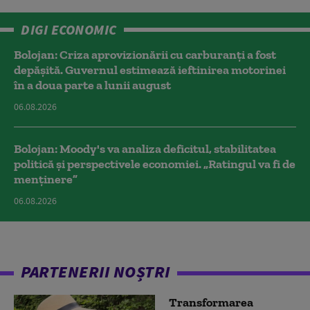
DIGI ECONOMIC
Bolojan: Criza aprovizionării cu carburanți a fost
depășită. Guvernul estimează ieftinirea motorinei
în a doua parte a lunii august
06.08.2026
Bolojan: Moody's va analiza deficitul, stabilitatea
politică și perspectivele economiei. „Ratingul va fi de
menținere”
06.08.2026
PARTENERII NOȘTRI
Transformarea