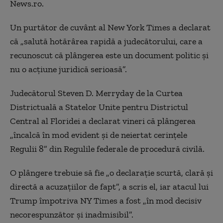
News.ro.
Un purtător de cuvânt al New York Times a declarat
că „salută hotărârea rapidă a judecătorului, care a
recunoscut că plângerea este un document politic şi
nu o acţiune juridică serioasă”.
Judecătorul Steven D. Merryday de la Curtea
Districtuală a Statelor Unite pentru Districtul
Central al Floridei a declarat vineri că plângerea
„încalcă în mod evident şi de neiertat cerinţele
Regulii 8” din Regulile federale de procedură civilă.
O plângere trebuie să fie „o declaraţie scurtă, clară şi
directă a acuzaţiilor de fapt”, a scris el, iar atacul lui
Trump împotriva NY Times a fost „în mod decisiv
necorespunzător şi inadmisibil”.