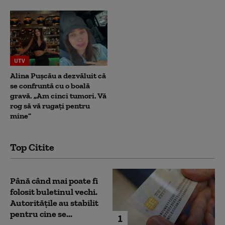
UTV
Alina Pușcău a dezvăluit că
se confruntă cu o boală
gravă. „Am cinci tumori. Vă
rog să vă rugați pentru
mine”
Top Citite
Până când mai poate fi
folosit buletinul vechi.
Autoritățile au stabilit
pentru cine se...
1