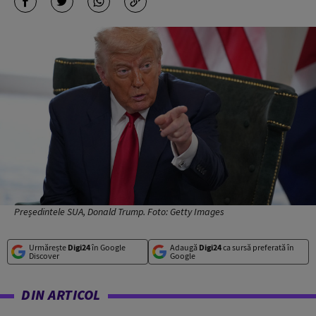
Președintele SUA, Donald Trump. Foto: Getty Images
Urmărește
Digi24
în Google
Adaugă
Digi24
ca sursă preferată în
Discover
Google
DIN ARTICOL