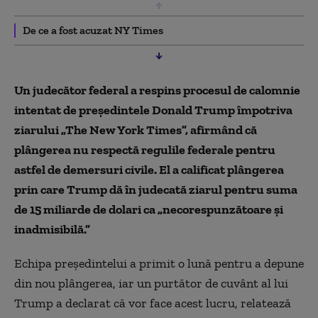
De ce a fost acuzat NY Times
Un judecător federal a respins procesul de calomnie
intentat de preşedintele Donald Trump împotriva
ziarului „The New York Times”, afirmând că
plângerea nu respectă regulile federale pentru
astfel de demersuri civile. El a calificat plângerea
prin care Trump dă în judecată ziarul pentru suma
de 15 miliarde de dolari ca „necorespunzătoare și
inadmisibilă.”
Echipa preşedintelui a primit o lună pentru a depune
din nou plângerea, iar un purtător de cuvânt al lui
Trump a declarat că vor face acest lucru, relatează