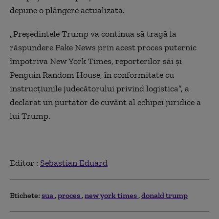
depune o plângere actualizată.
„Preşedintele Trump va continua să tragă la
răspundere Fake News prin acest proces puternic
împotriva New York Times, reporterilor săi şi
Penguin Random House, în conformitate cu
instrucţiunile judecătorului privind logistica”, a
declarat un purtător de cuvânt al echipei juridice a
lui Trump.
Editor :
Sebastian Eduard
Etichete:
sua
proces
new york times
donald trump