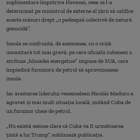
suplimentare împotriva Havanei, ceea ce l-a
determinat pe ministrul de externe al țării să califice
aceste măsuri drept „o pedeapsă colectivă de natură
genocidă”.
Insula se confruntă, de asemenea, cu o criză
umanitară tot mai gravă, pe care oficialii cubanezi o
atribuie „blocadei energetice” impuse de SUA, care
împiedică furnizorii de petrol să aprovizioneze
insula.
Iar arestarea liderului venezuelean Nicolás Maduro a
agravat și mai mult situația locală, izolând Cuba de
un furnizor cheie de petrol.
„Nu există semne clare că Cuba va fi următoarea
țintă a lui Trump”, subliniază publicația.