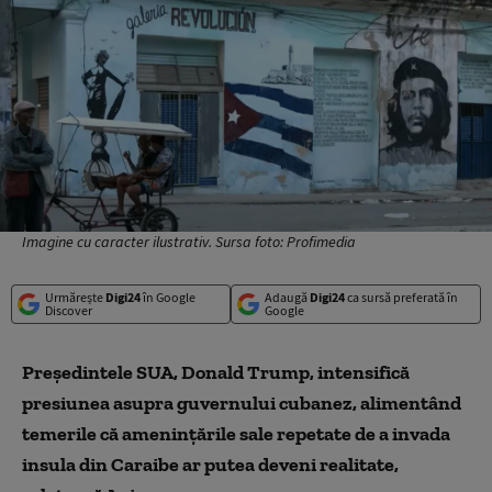
Imagine cu caracter ilustrativ. Sursa foto: Profimedia
Urmărește
Digi24
în Google
Adaugă
Digi24
ca sursă preferată în
Discover
Google
Președintele SUA, Donald Trump, intensifică
presiunea asupra guvernului cubanez, alimentând
temerile că amenințările sale repetate de a invada
insula din Caraibe ar putea deveni realitate,