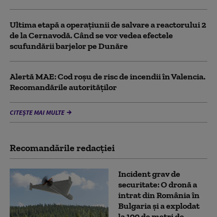
Ultima etapă a operațiunii de salvare a reactorului 2
de la Cernavodă. Când se vor vedea efectele
scufundării barjelor pe Dunăre
Alertă MAE: Cod roșu de risc de incendii în Valencia.
Recomandările autorităților
CITEȘTE MAI MULTE
Recomandările redacţiei
Incident grav de
securitate: O dronă a
intrat din România în
Bulgaria şi a explodat
la 100 de metri de