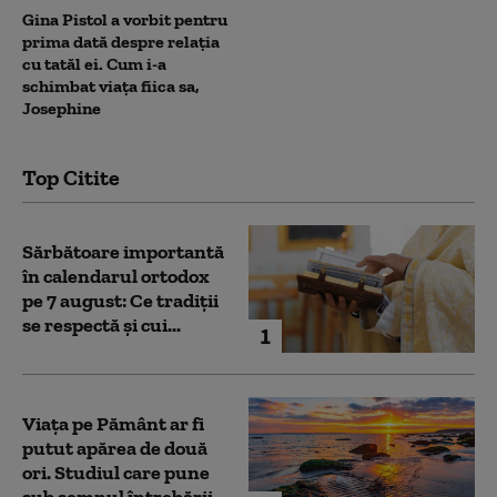
Gina Pistol a vorbit pentru
prima dată despre relația
cu tatăl ei. Cum i-a
schimbat viața fiica sa,
Josephine
Top Citite
Sărbătoare importantă
în calendarul ortodox
pe 7 august: Ce tradiții
se respectă și cui...
1
Viața pe Pământ ar fi
putut apărea de două
ori. Studiul care pune