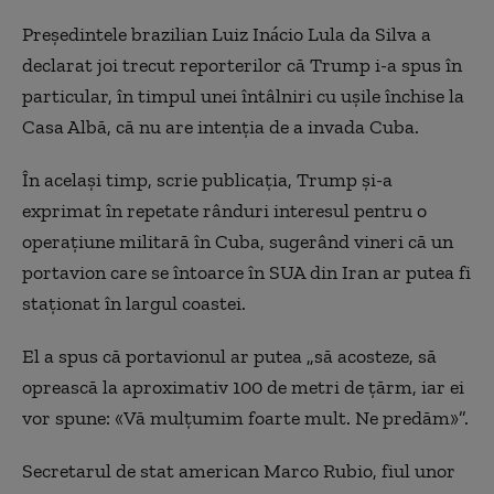
Președintele brazilian Luiz Inácio Lula da Silva a
declarat joi trecut reporterilor că Trump i-a spus în
particular, în timpul unei întâlniri cu ușile închise la
Casa Albă, că nu are intenția de a invada Cuba.
În același timp, scrie publicația, Trump și-a
exprimat în repetate rânduri interesul pentru o
operațiune militară în Cuba, sugerând vineri că un
portavion care se întoarce în SUA din Iran ar putea fi
staționat în largul coastei.
El a spus că portavionul ar putea „să acosteze, să
oprească la aproximativ 100 de metri de țărm, iar ei
vor spune: «Vă mulțumim foarte mult. Ne predăm»”.
Secretarul de stat american Marco Rubio, fiul unor