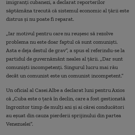
imigranți cubanezi, a declarat reporterilor
săptămâna trecută că sistemul economic al țării este
distrus și nu poate fi reparat.
„Iar motivul pentru care nu reușesc să rezolve
problema nu este doar faptul că sunt comuniști.
Asta e deja destul de grav”, a spus el referindu-se la
partidul de guvernământ neales al țării. „Dar sunt
comuniști incompetenți. Singurul lucru mai rău
decât un comunist este un comunist incompetent.”
Un oficial al Casei Albe a declarat luni pentru Axios
că „Cuba este o țară în declin, care a fost gestionată
îngrozitor timp de mulți ani și ai cărei conducători
au eșuat din cauza pierderii sprijinului din partea
Venezuelei”.