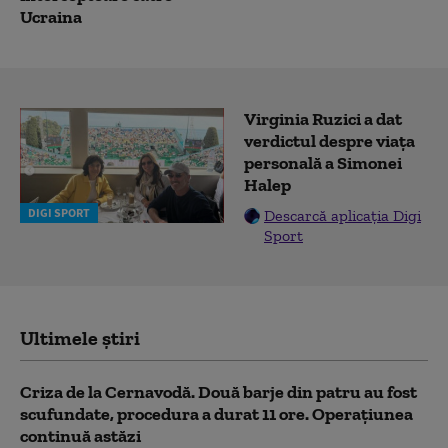
Ucraina
Virginia Ruzici a dat
verdictul despre viața
personală a Simonei
Halep
DIGI SPORT
Descarcă aplicația Digi
Sport
Ultimele știri
Criza de la Cernavodă. Două barje din patru au fost
scufundate, procedura a durat 11 ore. Operațiunea
continuă astăzi