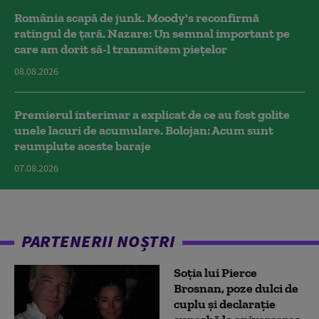
România scapă de junk. Moody's reconfirmă
ratingul de țară. Nazare: Un semnal important pe
care am dorit să-l transmitem piețelor
08.08.2026
Premierul interimar a explicat de ce au fost golite
unele lacuri de acumulare. Bolojan: Acum sunt
reumplute aceste baraje
07.08.2026
PARTENERII NOȘTRI
Soția lui Pierce
Brosnan, poze dulci de
cuplu și declarație