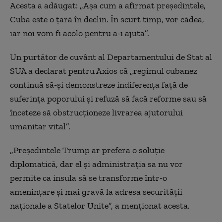
Acesta a adăugat: „Așa cum a afirmat președintele,
Cuba este o țară în declin. În scurt timp, vor cădea,
iar noi vom fi acolo pentru a-i ajuta”.
Un purtător de cuvânt al Departamentului de Stat al
SUA a declarat pentru Axios că „regimul cubanez
continuă să-și demonstreze indiferența față de
suferința poporului și refuză să facă reforme sau să
înceteze să obstrucționeze livrarea ajutorului
umanitar vital”.
„Președintele Trump ar prefera o soluție
diplomatică, dar el și administrația sa nu vor
permite ca insula să se transforme într-o
amenințare și mai gravă la adresa securității
naționale a Statelor Unite”, a menționat acesta.