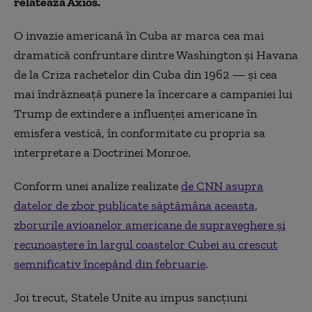
relatează Axios.
O invazie americană în Cuba ar marca cea mai
dramatică confruntare dintre Washington și Havana
de la Criza rachetelor din Cuba din 1962 — și cea
mai îndrăzneață punere la încercare a campaniei lui
Trump de extindere a influenței americane în
emisfera vestică, în conformitate cu propria sa
interpretare a Doctrinei Monroe.
Conform unei analize realizate
de CNN asupra
datelor de zbor publicate săptămâna aceasta,
zborurile avioanelor americane de supraveghere și
recunoaștere în largul coastelor Cubei au crescut
semnificativ începând din februarie
.
Joi trecut, Statele Unite au impus sancțiuni