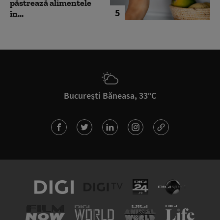
păstrează alimentele
5
în...
București Băneasa, 33°C