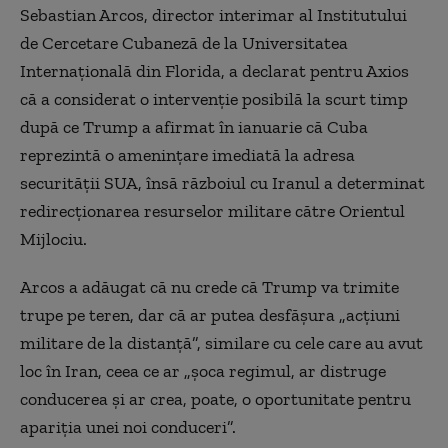
Sebastian Arcos, director interimar al Institutului
de Cercetare Cubaneză de la Universitatea
Internațională din Florida, a declarat pentru Axios
că a considerat o intervenție posibilă la scurt timp
după ce Trump a afirmat în ianuarie că Cuba
reprezintă o amenințare imediată la adresa
securității SUA, însă războiul cu Iranul a determinat
redirecționarea resurselor militare către Orientul
Mijlociu.
Arcos a adăugat că nu crede că Trump va trimite
trupe pe teren, dar că ar putea desfășura „acțiuni
militare de la distanță”, similare cu cele care au avut
loc în Iran, ceea ce ar „șoca regimul, ar distruge
conducerea și ar crea, poate, o oportunitate pentru
apariția unei noi conduceri”.