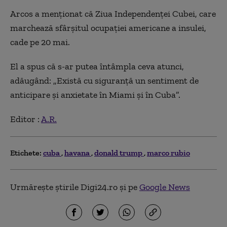
Arcos a menționat că Ziua Independenței Cubei, care
marchează sfârșitul ocupației americane a insulei,
cade pe 20 mai.
El a spus că s-ar putea întâmpla ceva atunci,
adăugând: „Există cu siguranță un sentiment de
anticipare și anxietate în Miami și în Cuba”.
Editor :
A.R.
Etichete:
cuba
havana
donald trump
marco rubio
Urmărește știrile Digi24.ro și pe
Google News