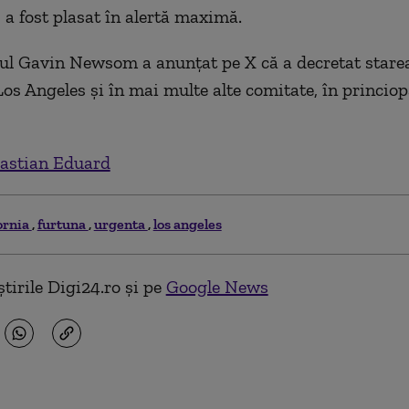
, a fost plasat în alertă maximă.
l Gavin Newsom a anunţat pe X că a decretat stare
Los Angeles şi în mai multe alte comitate, în princiop
astian Eduard
fornia
furtuna
urgenta
los angeles
tirile Digi24.ro și pe
Google News