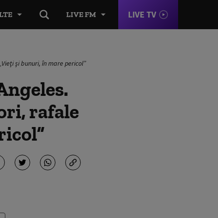
LIVE TV
LTE
LIVE FM
Vieţi şi bunuri, în mare pericol”
Angeles.
ri, rafale
ricol”