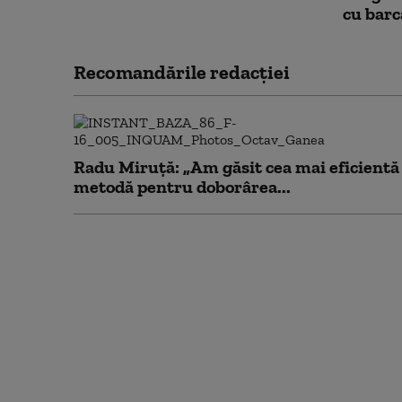
cu barc
Recomandările redacţiei
Radu Miruță: „Am găsit cea mai eficientă
metodă pentru doborârea...