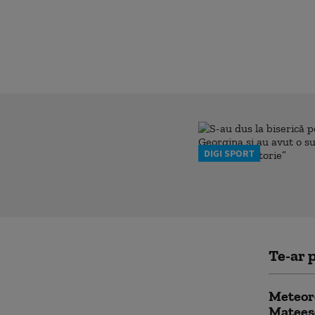
DIGI SPORT
Te-ar p
Meteoro
Mateesc