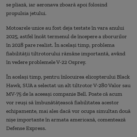
se pliază, iar aeronava zboară apoi folosind
propulsia jetului.
Motoarele unice au fost deja testate în vara anului
2025, astfel încât termenul de începere a zborurilor
în 2028 pare realist. În același timp, problema
fiabilității tiltrotorului rămâne importantă, având
în vedere problemele V-22 Osprey.
În același timp, pentru înlocuirea elicopterului Black
Hawk, SUA a selectat un alt tiltrotor V-280 Valor sau
MV-75 de la aceeași companie Bell. Poate că acum
vor reuși să îmbunătățească fiabilitatea acestor
echipamente, mai ales dacă vor ocupa simultan două
nișe importante în armata americană, comentează
Defense Express.