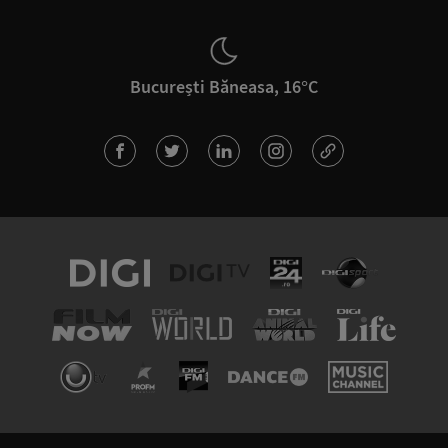
București Băneasa, 16°C