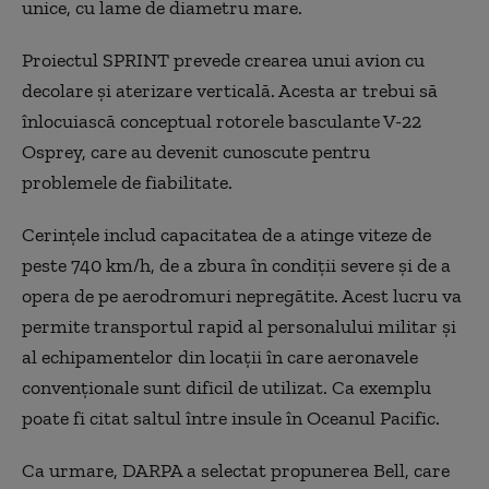
unice, cu lame de diametru mare.
Proiectul SPRINT prevede crearea unui avion cu
decolare și aterizare verticală. Acesta ar trebui să
înlocuiască conceptual rotorele basculante V-22
Osprey, care au devenit cunoscute pentru
problemele de fiabilitate.
Cerințele includ capacitatea de a atinge viteze de
peste 740 km/h, de a zbura în condiții severe și de a
opera de pe aerodromuri nepregătite. Acest lucru va
permite transportul rapid al personalului militar și
al echipamentelor din locații în care aeronavele
convenționale sunt dificil de utilizat. Ca exemplu
poate fi citat saltul între insule în Oceanul Pacific.
Ca urmare, DARPA a selectat propunerea Bell, care