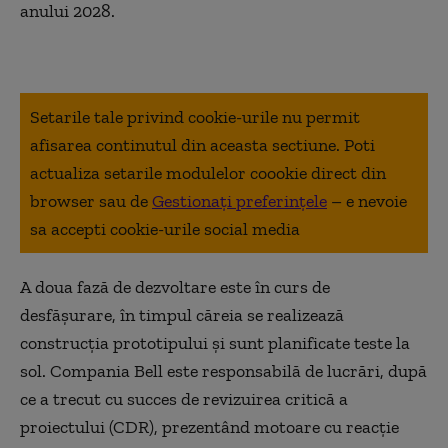
anului 2028.
Setarile tale privind cookie-urile nu permit
afisarea continutul din aceasta sectiune. Poti
actualiza setarile modulelor coookie direct din
browser sau de
Gestionați preferințele
– e nevoie
sa accepti cookie-urile social media
A doua fază de dezvoltare este în curs de
desfășurare, în timpul căreia se realizează
construcția prototipului și sunt planificate teste la
sol. Compania Bell este responsabilă de lucrări, după
ce a trecut cu succes de revizuirea critică a
proiectului (CDR), prezentând motoare cu reacție