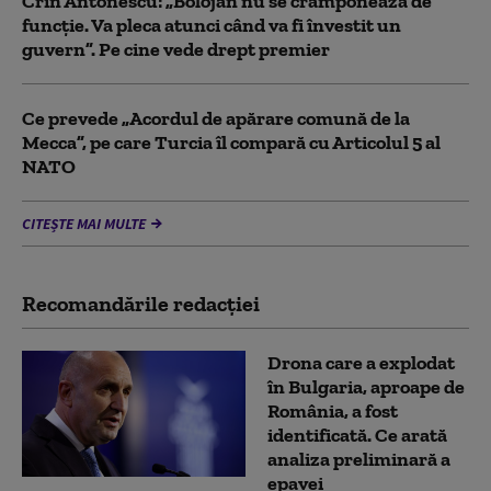
Crin Antonescu: „Bolojan nu se cramponează de
funcție. Va pleca atunci când va fi învestit un
guvern”. Pe cine vede drept premier
Ce prevede „Acordul de apărare comună de la
Mecca”, pe care Turcia îl compară cu Articolul 5 al
NATO
CITEȘTE MAI MULTE
Recomandările redacţiei
Drona care a explodat
în Bulgaria, aproape de
România, a fost
identificată. Ce arată
analiza preliminară a
epavei