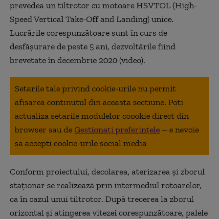
prevedea un tiltrotor cu motoare HSVTOL (High-
Speed Vertical Take-Off and Landing) unice.
Lucrările corespunzătoare sunt în curs de
desfășurare de peste 5 ani, dezvoltările fiind
brevetate în decembrie 2020 (video).
Setarile tale privind cookie-urile nu permit
afisarea continutul din aceasta sectiune. Poti
actualiza setarile modulelor coookie direct din
browser sau de
Gestionați preferințele
– e nevoie
sa accepti cookie-urile social media
Conform proiectului, decolarea, aterizarea și zborul
staționar se realizează prin intermediul rotoarelor,
ca în cazul unui tiltrotor. După trecerea la zborul
orizontal și atingerea vitezei corespunzătoare, palele