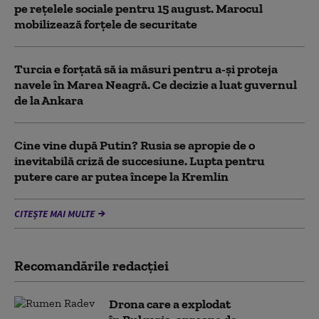
pe rețelele sociale pentru 15 august. Marocul
mobilizează forțele de securitate
Turcia e forțată să ia măsuri pentru a-și proteja
navele în Marea Neagră. Ce decizie a luat guvernul
de la Ankara
Cine vine după Putin? Rusia se apropie de o
inevitabilă criză de succesiune. Lupta pentru
putere care ar putea începe la Kremlin
CITEȘTE MAI MULTE
Recomandările redacţiei
Drona care a explodat