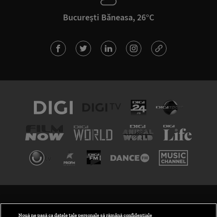
București Băneasa, 26°C
TERMENI ȘI CONDIȚII
POLITICA DE CONFIDENȚIALITATE
Nouă ne pasă ca datele tale personale să rămână confidențiale