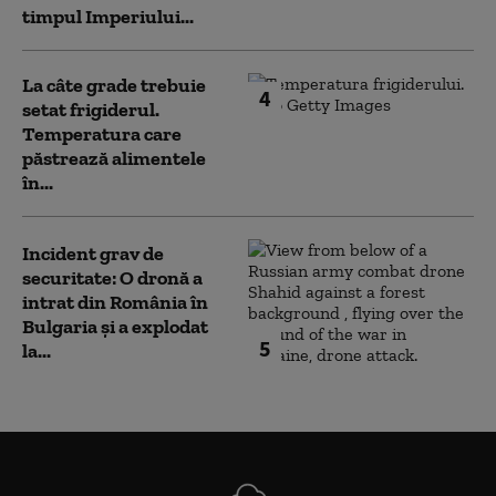
timpul Imperiului...
La câte grade trebuie
4
setat frigiderul.
Temperatura care
păstrează alimentele
în...
Incident grav de
securitate: O dronă a
intrat din România în
Bulgaria şi a explodat
5
la...