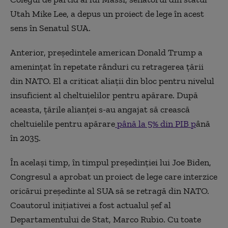
Utah Mike Lee, a depus un proiect de lege în acest
sens în Senatul SUA.
Anterior, președintele american Donald Trump a
amenințat în repetate rânduri cu retragerea țării
din NATO. El a criticat aliații din bloc pentru nivelul
insuficient al cheltuielilor pentru apărare. După
aceasta, țările alianței s-au angajat să crească
cheltuielile pentru apărare
până la 5% din PIB p
ână
în 2035.
În același timp, în timpul președinției lui Joe Biden,
Congresul a aprobat un proiect de lege care interzice
oricărui președinte al SUA să se retragă din NATO.
Coautorul inițiativei a fost actualul șef al
Departamentului de Stat, Marco Rubio. Cu toate