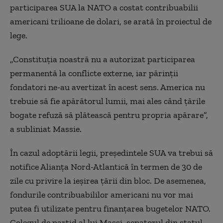
participarea SUA la NATO a costat contribuabilii
americani trilioane de dolari, se arată în proiectul de
lege.
„Constituția noastră nu a autorizat participarea
permanentă la conflicte externe, iar părinții
fondatori ne-au avertizat în acest sens. America nu
trebuie să fie apărătorul lumii, mai ales când țările
bogate refuză să plătească pentru propria apărare”,
a subliniat Massie.
În cazul adoptării legii, președintele SUA va trebui să
notifice Alianța Nord-Atlantică în termen de 30 de
zile cu privire la ieșirea țării din bloc. De asemenea,
fondurile contribuabililor americani nu vor mai
putea fi utilizate pentru finanțarea bugetelor NATO.
Colegul de partid al lui Massi, senatorul din statul