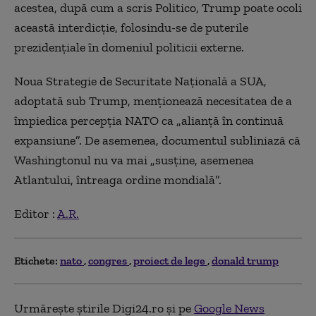
acestea, după cum a scris Politico, Trump poate ocoli
această interdicție, folosindu-se de puterile
prezidențiale în domeniul politicii externe.
Noua Strategie de Securitate Națională a SUA,
adoptată sub Trump, menționează necesitatea de a
împiedica percepția NATO ca „alianță în continuă
expansiune”. De asemenea, documentul subliniază că
Washingtonul nu va mai „susține, asemenea
Atlantului, întreaga ordine mondială”.
Editor :
A.R.
Etichete:
nato
congres
proiect de lege
donald trump
Urmărește știrile Digi24.ro și pe
Google News