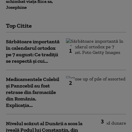
schimbat viața fiica sa,
Josephine
Top Citite
Sărbătoare importantă
în calendarul ortodox
1
pe 7 august: Ce tradiții
se respectă și cui...
Medicamentele Colebil
2
și Panzcebil au fost
retrase din farmaciile
din România.
Explicația...
3
Nivelul scăzut al Dunării a scos la
iveală Podul lui Constantin, din