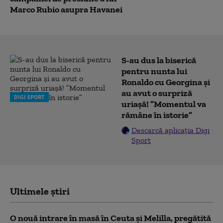
Marco Rubio asupra Havanei
S-au dus la biserică
pentru nunta lui
Ronaldo cu Georgina și
au avut o surpriză
DIGI SPORT
uriașă! ”Momentul va
rămâne în istorie”
Descarcă aplicația Digi
Sport
Ultimele știri
O nouă intrare în masă în Ceuta și Melilla, pregătită