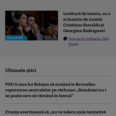
Lovitură de teatru, cu o
zi înainte de nuntă:
Cristiano Ronaldo și
Georgina Rodriguez!
DIGI SPORT
Descarcă aplicația Digi
Sport
Ultimele știri
PSD îi cere lui Bolojan să susțină la Bruxelles
repornirea centralelor pe cărbune: „României nu i
se poate cere să rămână în beznă”
Franţa avertizează că „nu va tolera nicio tentativă