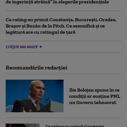
de ingerinţă străină” în alegerile prezidenţiale
Ce rating au primit Constanța, București, Oradea,
Brașov și Buzău de la Fitch. Ce semnifică și ce
legătură are cu ratingul de țară
CITEȘTE MAI MULTE
Recomandările redacţiei
Ilie Bolojan spune în ce
condiții ar susține PNL
un Guvern tehnocrat
Ce rating au primit Constanța,