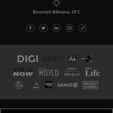
București Băneasa, 33°C
TERMENI ȘI CONDIȚII
POLITICA DE CONFIDENȚIALITATE