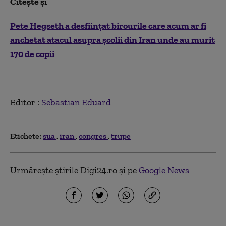
Citește și
Pete Hegseth a desființat birourile care acum ar fi
anchetat atacul asupra școlii din Iran unde au murit
170 de copii
Editor :
Sebastian Eduard
Etichete:
sua
iran
congres
trupe
Urmărește știrile Digi24.ro și pe
Google News