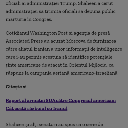
oficiali ai administraţiei Trump, Shaheen a cerut
administraţiei să trimită oficiali să depună public
mărturie în Congres.
Cotidianul Washington Post şi agenţia de presă
Associated Press au acuzat Moscova de furnizarea
către aliatul iranian a unor informaţii de intelligence
care i-au permis acestuia să identifice potenţiale
ţinte americane de atacat în Orientul Mijlociu, ca
răspuns la campania aeriană americano-israeliană.
Citește și
Raport al armatei SUA către Congresul american:
Cât costă războiul cu Iranul
Shaheen şi alţi senatori au spus că o serie de