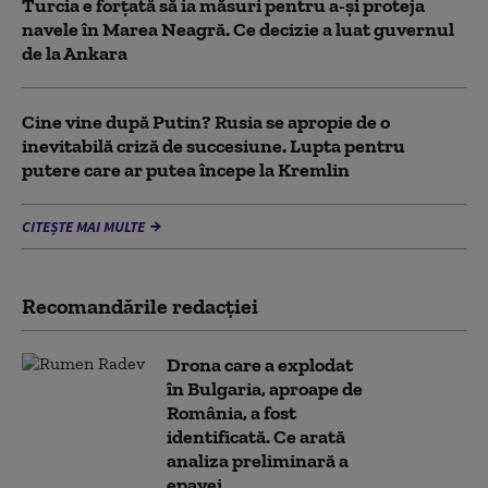
Turcia e forțată să ia măsuri pentru a-și proteja
navele în Marea Neagră. Ce decizie a luat guvernul
de la Ankara
Cine vine după Putin? Rusia se apropie de o
inevitabilă criză de succesiune. Lupta pentru
putere care ar putea începe la Kremlin
CITEȘTE MAI MULTE
Recomandările redacţiei
Drona care a explodat
în Bulgaria, aproape de
România, a fost
identificată. Ce arată
analiza preliminară a
epavei