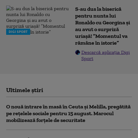
S-au dus la biserică
pentru nunta lui
Ronaldo cu Georgina și
au avut o surpriză
DIGI SPORT
uriașă! ”Momentul va
rămâne în istorie”
Descarcă aplicația Digi
Sport
Ultimele știri
O nouă intrare în masă în Ceuta și Melilla, pregătită
pe rețelele sociale pentru 15 august. Marocul
mobilizează forțele de securitate