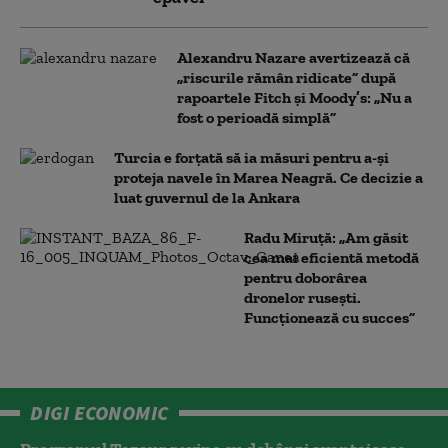
Alexandru Nazare avertizează că
„riscurile rămân ridicate” după
rapoartele Fitch și Moody’s: „Nu a
fost o perioadă simplă”
Turcia e forțată să ia măsuri pentru a-și
proteja navele în Marea Neagră. Ce decizie a
luat guvernul de la Ankara
Radu Miruță: „Am găsit
cea mai eficientă metodă
pentru doborârea
dronelor rusești.
Funcționează cu succes”
DIGI ECONOMIC