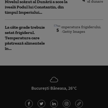
Nivelul scăzut al Dunării a scos la
iveală Podul lui Constantin, din
timpul Imperiului...
La câte grade trebuie
5
setat frigiderul.
Temperatura care
păstrează alimentele
în...
București Băneasa, 26°C