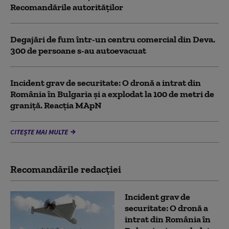
Recomandările autorităților
Degajări de fum într-un centru comercial din Deva.
300 de persoane s-au autoevacuat
Incident grav de securitate: O dronă a intrat din
România în Bulgaria şi a explodat la 100 de metri de
graniţă. Reacția MApN
CITEȘTE MAI MULTE
Recomandările redacţiei
Incident grav de
securitate: O dronă a
intrat din România în