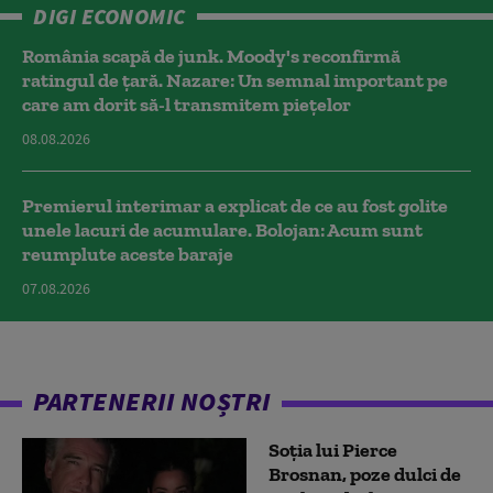
DIGI ECONOMIC
România scapă de junk. Moody's reconfirmă
ratingul de țară. Nazare: Un semnal important pe
care am dorit să-l transmitem piețelor
08.08.2026
Premierul interimar a explicat de ce au fost golite
unele lacuri de acumulare. Bolojan: Acum sunt
reumplute aceste baraje
07.08.2026
PARTENERII NOȘTRI
Soția lui Pierce
Brosnan, poze dulci de