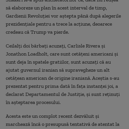
să elaboreze un plan în acest interval de timp,
Gardienii Revoluției vor aștepta până după alegerile
prezidențiale pentru a trece la acțiune, deoarece
credeau că Trump va pierde.
Ceilalți doi bărbați acuzați, Carlisle Rivera și
Jonathon Loadholt, care sunt cetățeni americani și
sunt deja în spatele gratiilor, sunt acuzați că au
ajutat guvernul iranian să supravegheze un alt
cetățean american de origine iraniană. Aceștia s-au
prezentat pentru prima dată în fața instanței joi, a
declarat Departamentul de Justiție, și sunt reținuți
în așteptarea procesului.
Acesta este un complot recent dezvăluit și
marchează încă o presupusă tentativă de atentat la