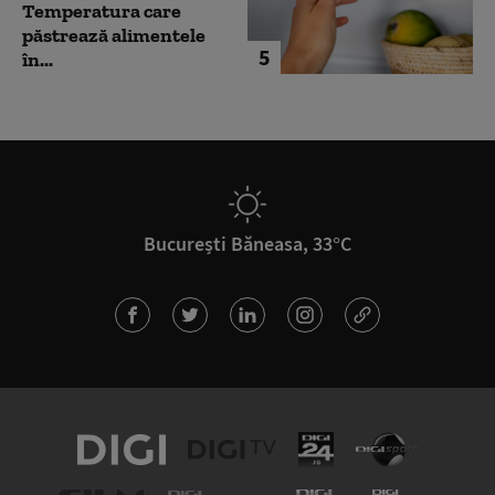
Temperatura care
păstrează alimentele
5
în...
București Băneasa, 33°C