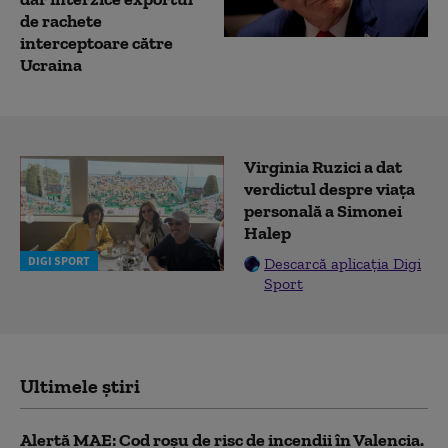
de rachete
interceptoare către
Ucraina
Virginia Ruzici a dat
verdictul despre viața
personală a Simonei
Halep
DIGI SPORT
Descarcă aplicația Digi
Sport
Ultimele știri
Alertă MAE: Cod roșu de risc de incendii în Valencia.