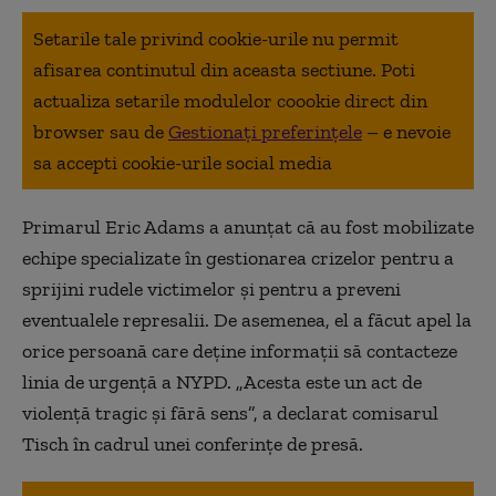
Setarile tale privind cookie-urile nu permit
afisarea continutul din aceasta sectiune. Poti
actualiza setarile modulelor coookie direct din
browser sau de
Gestionați preferințele
– e nevoie
sa accepti cookie-urile social media
Primarul Eric Adams a anunţat că au fost mobilizate
echipe specializate în gestionarea crizelor pentru a
sprijini rudele victimelor şi pentru a preveni
eventualele represalii. De asemenea, el a făcut apel la
orice persoană care deţine informaţii să contacteze
linia de urgenţă a NYPD. „Acesta este un act de
violenţă tragic şi fără sens”, a declarat comisarul
Tisch în cadrul unei conferinţe de presă.