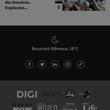
din România.
5
Explicația...
București Băneasa, 18°C