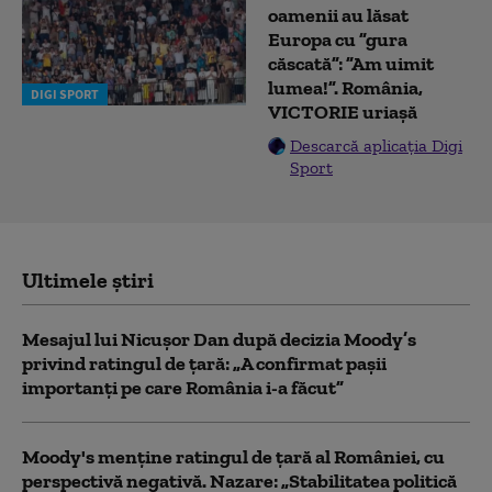
oamenii au lăsat
Europa cu ”gura
căscată”: ”Am uimit
lumea!”. România,
DIGI SPORT
VICTORIE uriașă
Descarcă aplicația Digi
Sport
Ultimele știri
Mesajul lui Nicușor Dan după decizia Moody’s
privind ratingul de țară: „A confirmat pașii
importanți pe care România i-a făcut”
Moody's menține ratingul de țară al României, cu
perspectivă negativă. Nazare: „Stabilitatea politică