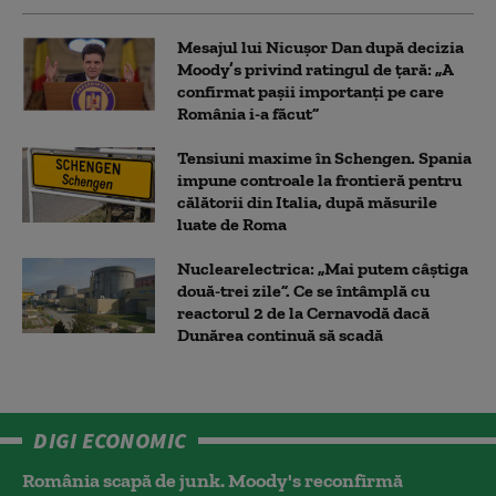
Mesajul lui Nicușor Dan după decizia
Moody’s privind ratingul de țară: „A
confirmat pașii importanți pe care
România i-a făcut”
Tensiuni maxime în Schengen. Spania
impune controale la frontieră pentru
călătorii din Italia, după măsurile
luate de Roma
Nuclearelectrica: „Mai putem câștiga
două-trei zile”. Ce se întâmplă cu
reactorul 2 de la Cernavodă dacă
Dunărea continuă să scadă
DIGI ECONOMIC
România scapă de junk. Moody's reconfirmă