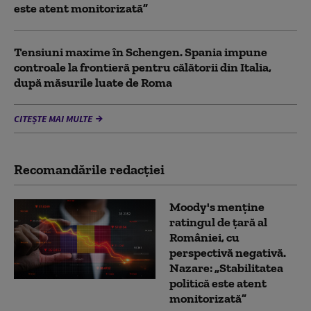
este atent monitorizată”
Tensiuni maxime în Schengen. Spania impune
controale la frontieră pentru călătorii din Italia,
după măsurile luate de Roma
CITEȘTE MAI MULTE
Recomandările redacţiei
Moody's menține
ratingul de țară al
României, cu
perspectivă negativă.
Nazare: „Stabilitatea
politică este atent
monitorizată”