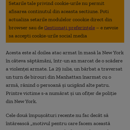
Setarile tale privind cookie-urile nu permit
afisarea continutul din aceasta sectiune. Poti
actualiza setarile modulelor coookie direct din
browser sau de
Gestionați preferințele
– e nevoie
sa accepti cookie-urile social media
Acesta este al doilea atac armat în masă la New York
în câteva săptămâni, într-un an marcat de o scădere
a violenţei armate. La 29 iulie, un bărbat a traversat
un turn de birouri din Manhattan înarmat cu o
armă, rănind o persoană şi ucigând alte patru.
Printre victime s-a numărat şi un ofiţer de poliţie
din New York.
Cele două împuşcături recente nu fac decât să
întărească „motivul pentru care facem această