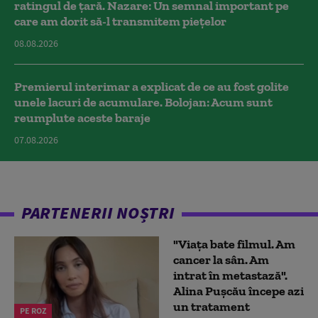
ratingul de țară. Nazare: Un semnal important pe
care am dorit să-l transmitem piețelor
08.08.2026
Premierul interimar a explicat de ce au fost golite
unele lacuri de acumulare. Bolojan: Acum sunt
reumplute aceste baraje
07.08.2026
PARTENERII NOȘTRI
"Viața bate filmul. Am
cancer la sân. Am
intrat în metastază".
Alina Pușcău începe azi
un tratament
PE ROZ