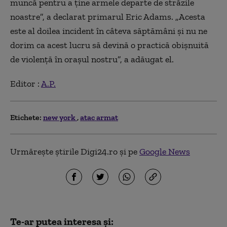
muncă pentru a ţine armele departe de străzile
noastre”, a declarat primarul Eric Adams. „Acesta
este al doilea incident în câteva săptămâni şi nu ne
dorim ca acest lucru să devină o practică obişnuită
de violenţă în oraşul nostru”, a adăugat el.
Editor :
A.P.
Etichete:
new york
atac armat
Urmărește știrile Digi24.ro și pe
Google News
Te-ar putea interesa și: