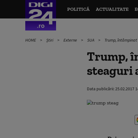
POLITICĂ
ACTUALITATE
E
HOME
Știri
Externe
SUA
Trump, întâmpinat d
Trump, î
steaguri 
Data publicării:
25.02.2017 1