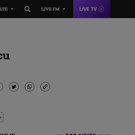
LIVE TV
LTE
LIVE FM
cu
e