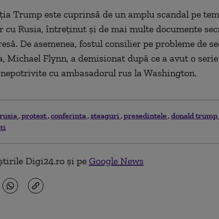
ţia Trump este cuprinsă de un amplu scandal pe te
r cu Rusia, întreţinut şi de mai multe documente sec
resă. De asemenea, fostul consilier pe probleme de se
a, Michael Flynn, a demisionat după ce a avut o serie
 nepotrivite cu ambasadorul rus la Washington.
rusia
protest
conferinta
steaguri
presedintele
donald trump
ti
tirile Digi24.ro și pe
Google News