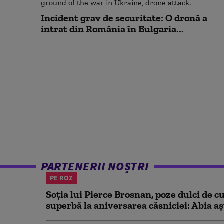
Incident grav de securitate: O dronă a
intrat din România în Bulgaria...
PARTENERII NOȘTRI
PE ROZ
Soția lui Pierce Brosnan, poze dulci de cu
superbă la aniversarea căsniciei: Abia aș