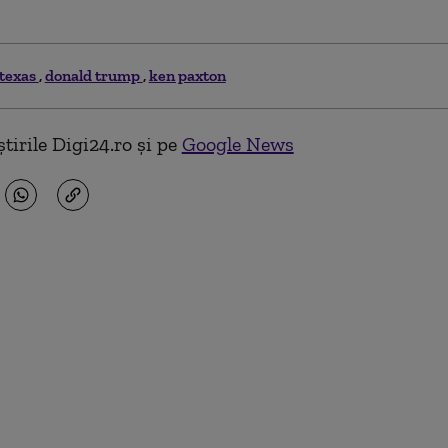
texas
donald trump
ken paxton
tirile Digi24.ro și pe
Google News