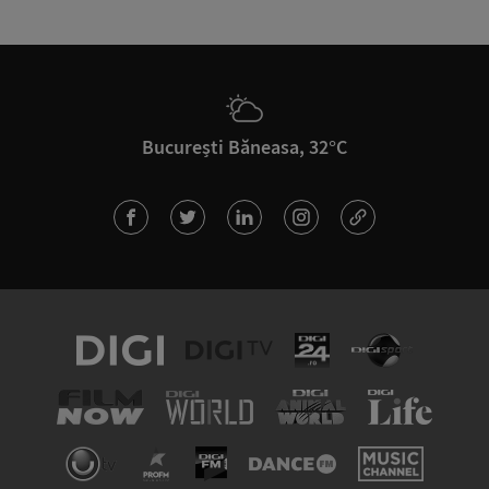
București Băneasa, 32°C