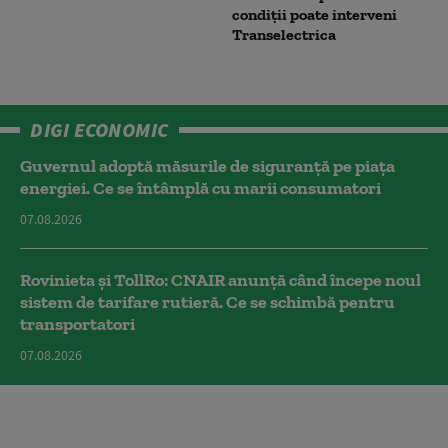
condiții poate interveni
Transelectrica
DIGI ECONOMIC
Guvernul adoptă măsurile de siguranță pe piața
energiei. Ce se întâmplă cu marii consumatori
07.08.2026
Rovinieta și TollRo: CNAIR anunță când începe noul
sistem de tarifare rutieră. Ce se schimbă pentru
transportatori
07.08.2026