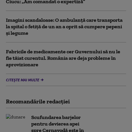
Ciucu: „Am comandat o expertiză”
Imagini scandaloase: O ambulanță care transporta
la spital o fetiță de un an a oprit să cumpere pepeni
și legume
Fabricile de medicamente cer Guvernului să nu le
fie tăiat curentul. România are deja probleme în
aprovizionare
CITEȘTE MAI MULTE
Recomandările redacţiei
Scufundarea barjelor
pentru devierea apei
spre Cernavodă este în