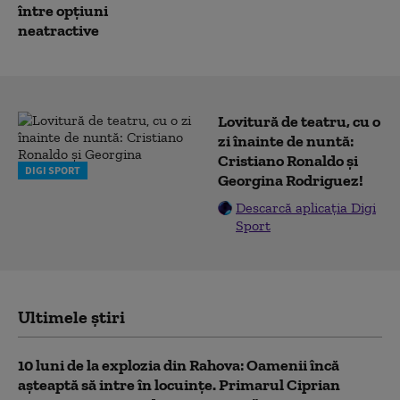
între opțiuni
neatractive
Lovitură de teatru, cu o
zi înainte de nuntă:
Cristiano Ronaldo și
DIGI SPORT
Georgina Rodriguez!
Descarcă aplicația Digi
Sport
Ultimele știri
10 luni de la explozia din Rahova: Oamenii încă
așteaptă să intre în locuințe. Primarul Ciprian