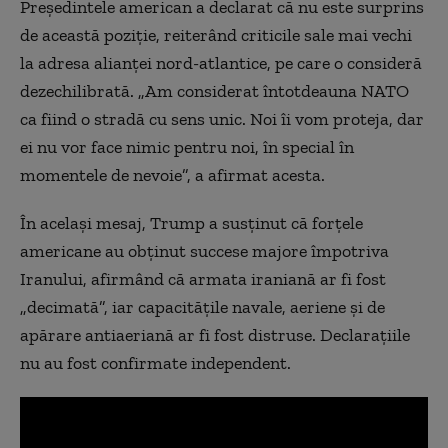
Președintele american a declarat că nu este surprins
de această poziție, reiterând criticile sale mai vechi
la adresa alianței nord-atlantice, pe care o consideră
dezechilibrată. „Am considerat întotdeauna NATO
ca fiind o stradă cu sens unic. Noi îi vom proteja, dar
ei nu vor face nimic pentru noi, în special în
momentele de nevoie”, a afirmat acesta.
În același mesaj, Trump a susținut că forțele
americane au obținut succese majore împotriva
Iranului, afirmând că armata iraniană ar fi fost
„decimată”, iar capacitățile navale, aeriene și de
apărare antiaeriană ar fi fost distruse. Declarațiile
nu au fost confirmate independent.