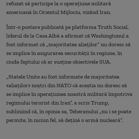
refuzat să participe la o operațiune militară
americană în Orientul Mijlociu, vizând
Iran
.
Într-o postare publicată pe platforma
Truth Social
,
liderul de la Casa Albă a afirmat că Washingtonul a
fost informat că „majoritatea aliaților” nu doresc să
se implice în asigurarea securității în regiune, în
ciuda faptului că ar susține obiectivele SUA.
„Statele Unite au fost informate de majoritatea
«aliaților» noștri din NATO că aceștia nu doresc să
se implice în operațiunea noastră militară împotriva
regimului terorist din Iran”, a scris Trump,
subliniind că, în opinia sa, Teheranului „nu i se poate
permite, în niciun fel, să dețină o armă nucleară”.