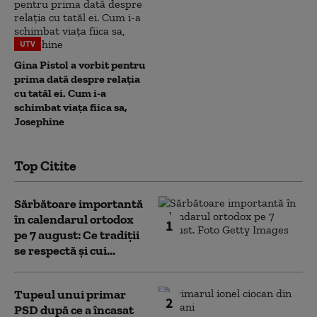
UTV
Gina Pistol a vorbit pentru
prima dată despre relația
cu tatăl ei. Cum i-a
schimbat viața fiica sa,
Josephine
Top Citite
Sărbătoare importantă
în calendarul ortodox
1
pe 7 august: Ce tradiții
se respectă și cui...
Tupeul unui primar
2
PSD după ce a încasat