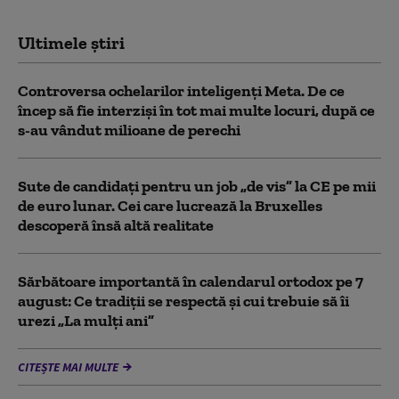
Ultimele știri
Controversa ochelarilor inteligenți Meta. De ce
încep să fie interziși în tot mai multe locuri, după ce
s-au vândut milioane de perechi
Sute de candidați pentru un job „de vis” la CE pe mii
de euro lunar. Cei care lucrează la Bruxelles
descoperă însă altă realitate
Sărbătoare importantă în calendarul ortodox pe 7
august: Ce tradiții se respectă și cui trebuie să îi
urezi „La mulți ani”
CITEȘTE MAI MULTE