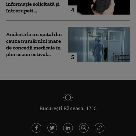
informație solicitată și
4
întrerupeți...
Anchetă la un spital din
cauza numărului mare
de concedii medicale în
plin sezon estival...
5
București Băneasa, 17°C