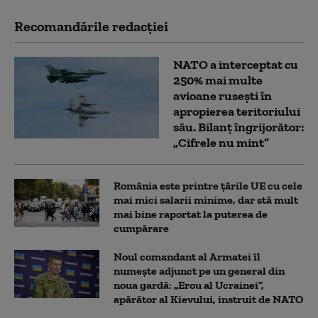
Recomandările redacţiei
NATO a interceptat cu
250% mai multe
avioane rusești în
apropierea teritoriului
său. Bilanț îngrijorător:
„Cifrele nu mint”
România este printre țările UE cu cele
mai mici salarii minime, dar stă mult
mai bine raportat la puterea de
cumpărare
Noul comandant al Armatei îl
numește adjunct pe un general din
noua gardă: „Erou al Ucrainei”,
apărător al Kievului, instruit de NATO