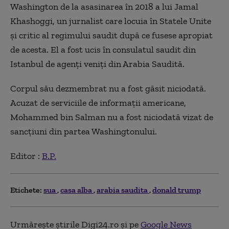
Washington de la asasinarea în 2018 a lui Jamal
Khashoggi, un jurnalist care locuia în Statele Unite
şi critic al regimului saudit după ce fusese apropiat
de acesta. El a fost ucis în consulatul saudit din
Istanbul de agenţi veniţi din Arabia Saudită.
Corpul său dezmembrat nu a fost găsit niciodată.
Acuzat de serviciile de informaţii americane,
Mohammed bin Salman nu a fost niciodată vizat de
sancţiuni din partea Washingtonului.
Editor :
B.P.
Etichete:
sua
casa alba
arabia saudita
donald trump
Urmărește știrile Digi24.ro și pe
Google News