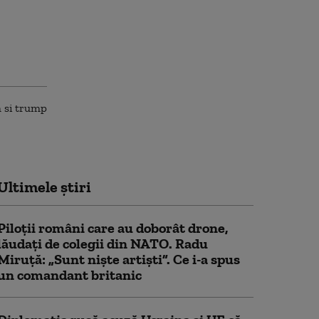
Ultimele știri
Piloții români care au doborât drone,
lăudați de colegii din NATO. Radu
Miruță: „Sunt niște artiști”. Ce i-a spus
un comandant britanic