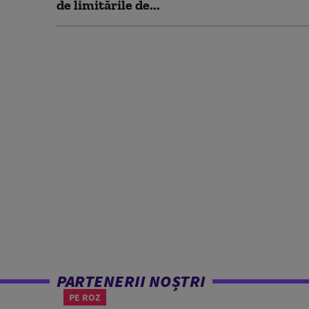
de limitările de...
PARTENERII NOȘTRI
PE ROZ