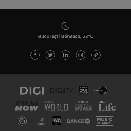
București Băneasa, 23°C