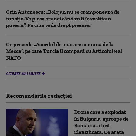
Crin Antonescu: „Bolojan nu se cramponează de
funcție. Va pleca atunci când va fi învestit un
guvern”. Pe cine vede drept premier
Ce prevede „Acordul de apărare comună de la
Mecca”, pe care Turcia îl compară cu Articolul 5 al
NATO
CITEȘTE MAI MULTE
Recomandările redacţiei
Drona care a explodat
în Bulgaria, aproape de
România, a fost
identificată. Ce arată