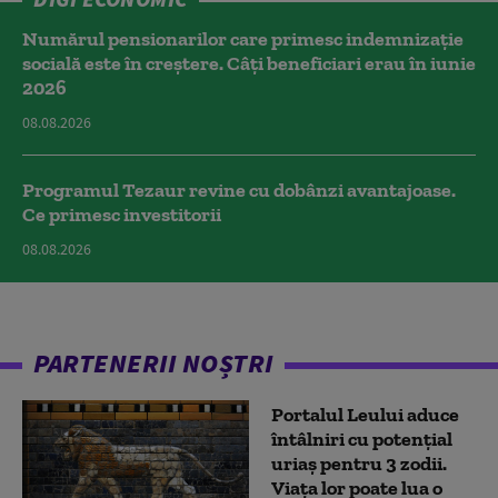
Numărul pensionarilor care primesc indemnizaţie
socială este în creștere. Câți beneficiari erau în iunie
2026
08.08.2026
Programul Tezaur revine cu dobânzi avantajoase.
Ce primesc investitorii
08.08.2026
PARTENERII NOȘTRI
Portalul Leului aduce
întâlniri cu potențial
uriaș pentru 3 zodii.
Viața lor poate lua o