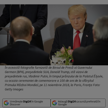
În această fotografie furnizată de Biroul de Presă al Guvernului
German (BPA), președintele SUA, Donald Trump, stă vizavi de
președintele rus, Vladimir Putin, în timpul prânzului de la Palatul Élysée,
cu ocazia ceremoniei de comemorare a 100 de ani de la sfârșitul
Primului Război Mondial, pe 11 noiembrie 2018, la Paris, Franța Foto:
Getty Images
Urmărește
Digi24
în Google
Adaugă
Digi24
ca sursă preferată în
Discover
Google