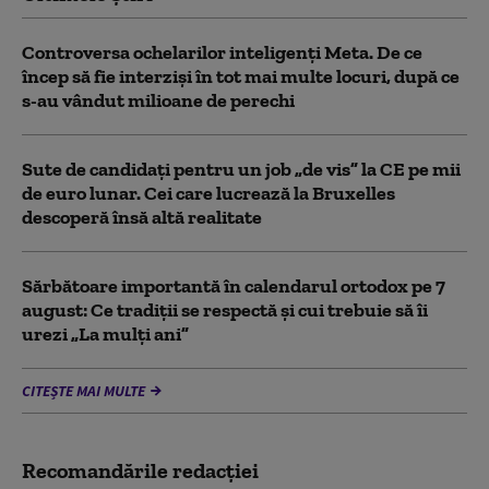
Controversa ochelarilor inteligenți Meta. De ce
încep să fie interziși în tot mai multe locuri, după ce
s-au vândut milioane de perechi
Sute de candidați pentru un job „de vis” la CE pe mii
de euro lunar. Cei care lucrează la Bruxelles
descoperă însă altă realitate
Sărbătoare importantă în calendarul ortodox pe 7
august: Ce tradiții se respectă și cui trebuie să îi
urezi „La mulți ani”
CITEȘTE MAI MULTE
Recomandările redacţiei