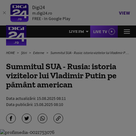
Digi24
VIEW
m.digi24.ro
FREE - In Google Play
LIVE TV
LIVE FM
HOME
Știri
Externe
Summitul SUA - Rusia: istoria vizitelor lui Vladimir Putin pe pământ american
Summitul SUA - Rusia: istoria
vizitelor lui Vladimir Putin pe
pământ american
Data actualizării:
15.08.2025 08:11
Data publicării:
15.08.2025 08:10