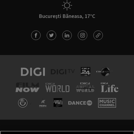
București Băneasa, 17°C