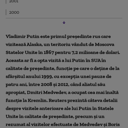
2001
2000
Vladimir Putin este primul preşedinte rus care
vizitează Alaska, un teritoriu vândut de Moscova
Statelor Unite în 1867 pentru 7,2 milioane de dolari.
Aceasta ar fi a opta vizită a lui Putin în SUA în
calitate de preşedinte, funcţie pe care o deţine de la
sfârşitul anului 1999, cu excepţia unei pauze de
patru ani, între 2008 şi 2012, când aliatul său
apropiat, Dmitri Medvedev, a ocupat cea mai înaltă
funcţie la Kremlin. Reuters prezintă câteva detalii
despre vizitele anterioare ale lui Putin în Statele
Unite în calitate de preşedinte, precum şi un
rezumat al vizitelor efectuate de Medvedev şi Boris