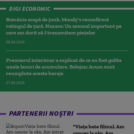
DIGI ECONOMIC
România scapă de junk. Moody's reconfirmă
ratingul de țară. Nazare: Un semnal important pe
care am dorit să-l transmitem piețelor
08.08.2026
Premierul interimar a explicat de ce au fost golite
unele lacuri de acumulare. Bolojan: Acum sunt
reumplute aceste baraje
07.08.2026
PARTENERII NOȘTRI
"Viața bate filmul. Am
cancer la sân. Am