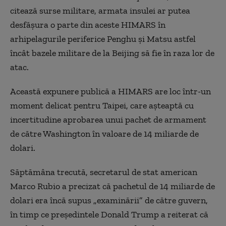
citează surse militare, armata insulei ar putea
desfăşura o parte din aceste HIMARS în
arhipelagurile periferice Penghu şi Matsu astfel
încât bazele militare de la Beijing să fie în raza lor de
atac.
Această expunere publică a HIMARS are loc într-un
moment delicat pentru Taipei, care aşteaptă cu
incertitudine aprobarea unui pachet de armament
de către Washington în valoare de 14 miliarde de
dolari.
Săptămâna trecută, secretarul de stat american
Marco Rubio a precizat că pachetul de 14 miliarde de
dolari era încă supus „examinării” de către guvern,
în timp ce preşedintele Donald Trump a reiterat că