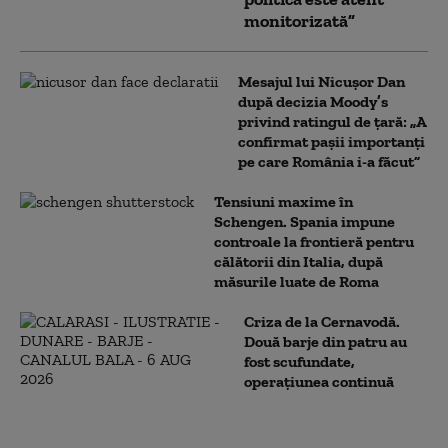
monitorizată”
Mesajul lui Nicușor Dan
după decizia Moody’s
privind ratingul de țară: „A
confirmat pașii importanți
pe care România i-a făcut”
Tensiuni maxime în
Schengen. Spania impune
controale la frontieră pentru
călătorii din Italia, după
măsurile luate de Roma
Criza de la Cernavodă.
Două barje din patru au
fost scufundate,
operațiunea continuă