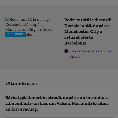
Rodri nu stă la discuții!
Decizia luată, după ce
Manchester City a
DIGI SPORT
refuzat oferta
Barcelonei
Descarcă aplicația Digi
Sport
Ultimele știri
Bărbat găsit mort în stradă, după ce un incendiu a
izbucnit într-un bloc din Vâlcea. Mai mulți locatari
au fost evacuați