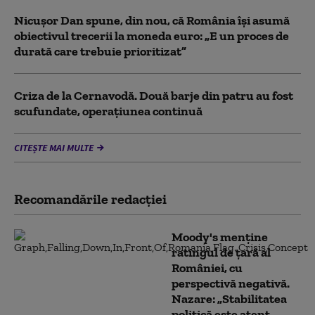
Nicușor Dan spune, din nou, că România își asumă
obiectivul trecerii la moneda euro: „E un proces de
durată care trebuie prioritizat”
Criza de la Cernavodă. Două barje din patru au fost
scufundate, operațiunea continuă
CITEȘTE MAI MULTE
Recomandările redacţiei
Moody's menține
ratingul de țară al
României, cu
perspectivă negativă.
Nazare: „Stabilitatea
politică este atent