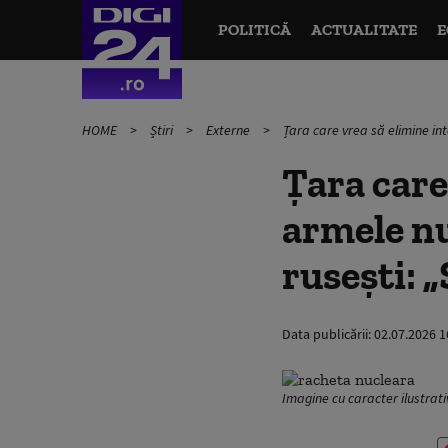
POLITICĂ
ACTUALITATE
E
HOME
Știri
Externe
Țara care vrea să elimine int
Țara care
armele nu
rusești: 
Data publicării:
02.07.2026 1
Imagine cu caracter ilustrati