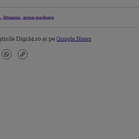
a
lituania
arme nucleare
tirile Digi24.ro și pe
Google News