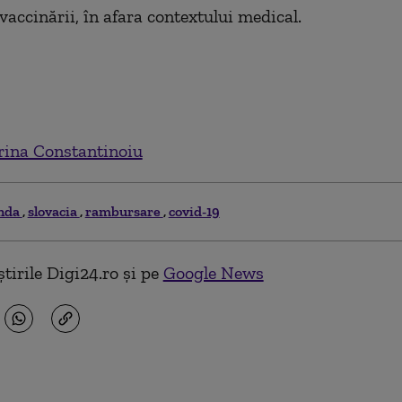
vaccinării, în afara contextului medical.
ina Constantinoiu
nda
slovacia
rambursare
covid-19
tirile Digi24.ro și pe
Google News