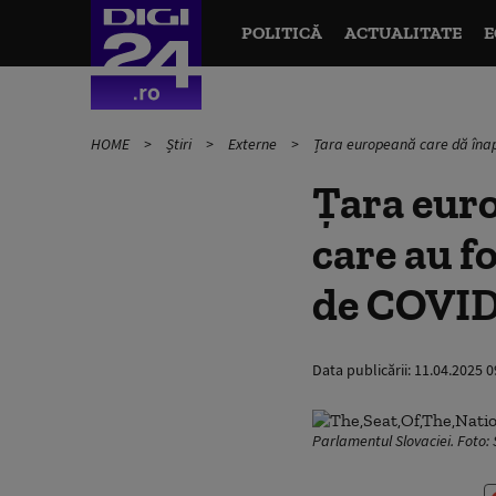
POLITICĂ
ACTUALITATE
E
HOME
Știri
Externe
Țara europeană care dă înapo
Țara euro
care au f
de COVI
Data publicării:
11.04.2025 0
Parlamentul Slovaciei. Foto: