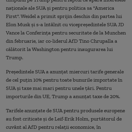
naţionale ale SUA şi pentru politica sa "America
First". Weidel a primit sprijin deschis din partea lui
Elon Musk şi s-a întâlnit cu vicepreşedintele SUA JD
Vance la Conferinţa pentru securitate de la Munchen
din februarie, iar co-liderul AfD Tino Chrupalla a
călătorit la Washington pentru inaugurarea lui
Trump.
Preşedintele SUA a anunţat miercuri tarife generale
de cel puţin 10% pentru toate bunurile importate în
SUA şi taxe mai mari pentru unele ţări. Pentru
importurile din UE, Trump a anunţat taxe de 20%.
Tarifele anunţate de SUA pentru produsele europene
au fost criticate şi de Leif-Erik Holm, purtătorul de
cuvânt al AfD pentru relaţii economice, în