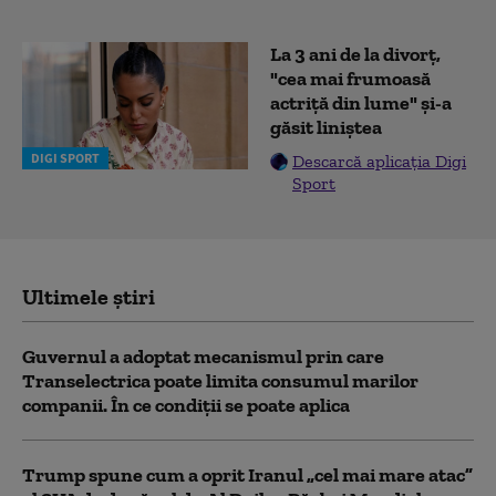
La 3 ani de la divorț,
"cea mai frumoasă
actriță din lume" și-a
găsit liniștea
DIGI SPORT
Descarcă aplicația Digi
Sport
Ultimele știri
Guvernul a adoptat mecanismul prin care
Transelectrica poate limita consumul marilor
companii. În ce condiții se poate aplica
Trump spune cum a oprit Iranul „cel mai mare atac”