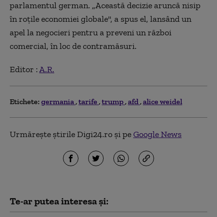
parlamentul german. „Această decizie aruncă nisip
în roţile economiei globale", a spus el, lansând un
apel la negocieri pentru a preveni un război
comercial, în loc de contramăsuri.
Editor :
A.R.
Etichete:
germania
tarife
trump
afd
alice weidel
Urmărește știrile Digi24.ro și pe
Google News
Te-ar putea interesa și: