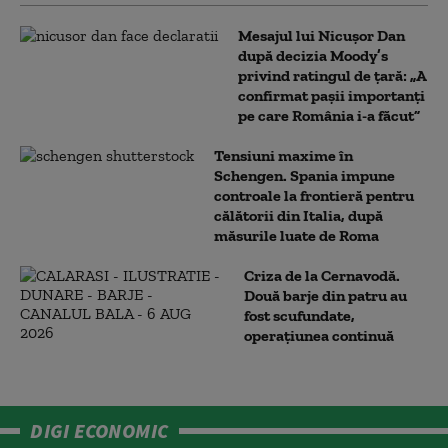
Mesajul lui Nicușor Dan
după decizia Moody’s
privind ratingul de țară: „A
confirmat pașii importanți
pe care România i-a făcut”
Tensiuni maxime în
Schengen. Spania impune
controale la frontieră pentru
călătorii din Italia, după
măsurile luate de Roma
Criza de la Cernavodă.
Două barje din patru au
fost scufundate,
operațiunea continuă
DIGI ECONOMIC