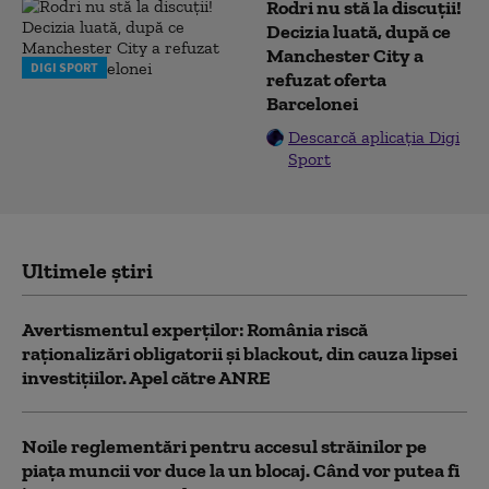
Rodri nu stă la discuții!
Decizia luată, după ce
Manchester City a
DIGI SPORT
refuzat oferta
Barcelonei
Descarcă aplicația Digi
Sport
Ultimele știri
Avertismentul experților: România riscă
raționalizări obligatorii și blackout, din cauza lipsei
investițiilor. Apel către ANRE
Noile reglementări pentru accesul străinilor pe
piaţa muncii vor duce la un blocaj. Când vor putea fi