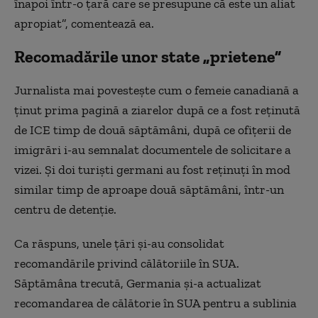
înapoi într-o țară care se presupune că este un aliat
apropiat”, comentează ea.
Recomadările unor state „prietene”
Jurnalista mai povestește cum o femeie canadiană a
ținut prima pagină a ziarelor după ce a fost reținută
de ICE timp de două săptămâni, după ce ofițerii de
imigrări i-au semnalat documentele de solicitare a
vizei. Și doi turiști germani au fost reținuți în mod
similar timp de aproape două săptămâni, într-un
centru de detenție.
Ca răspuns, unele țări și-au consolidat
recomandările privind călătoriile în SUA.
Săptămâna trecută, Germania și-a actualizat
recomandarea de călătorie în SUA pentru a sublinia