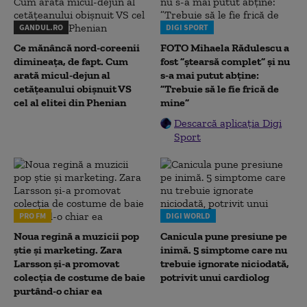
GANDUL.RO
DIGI SPORT
Ce mănâncă nord-coreenii
FOTO Mihaela Rădulescu a
dimineața, de fapt. Cum
fost ”ștearsă complet” și nu
arată micul-dejun al
s-a mai putut abține:
cetățeanului obișnuit VS
”Trebuie să le fie frică de
cel al elitei din Phenian
mine”
Descarcă aplicația Digi
Sport
PRO FM
DIGI WORLD
Noua regină a muzicii pop
Canicula pune presiune pe
știe și marketing. Zara
inimă. 5 simptome care nu
Larsson și-a promovat
trebuie ignorate niciodată,
colecția de costume de baie
potrivit unui cardiolog
purtând-o chiar ea