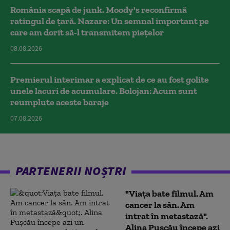
România scapă de junk. Moody's reconfirmă
ratingul de țară. Nazare: Un semnal important pe
care am dorit să-l transmitem piețelor
08.08.2026
Premierul interimar a explicat de ce au fost golite
unele lacuri de acumulare. Bolojan: Acum sunt
reumplute aceste baraje
07.08.2026
PARTENERII NOȘTRI
"Viața bate filmul. Am
cancer la sân. Am
intrat în metastază".
Alina Pușcău începe azi