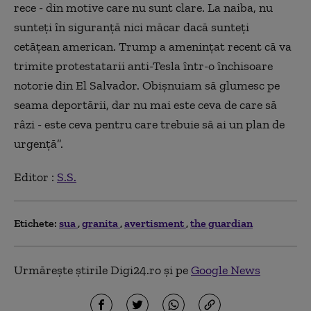
rece - din motive care nu sunt clare. La naiba, nu
sunteți în siguranță nici măcar dacă sunteți
cetățean american. Trump a amenințat recent că va
trimite protestatarii anti-Tesla într-o închisoare
notorie din El Salvador. Obișnuiam să glumesc pe
seama deportării, dar nu mai este ceva de care să
râzi - este ceva pentru care trebuie să ai un plan de
urgență”.
Editor :
S.S.
Etichete:
sua
granita
avertisment
the guardian
Urmărește știrile Digi24.ro și pe
Google News