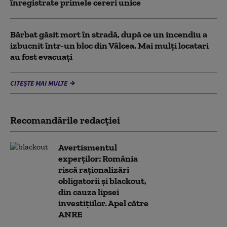
înregistrate primele cereri unice
Bărbat găsit mort în stradă, după ce un incendiu a
izbucnit într-un bloc din Vâlcea. Mai mulți locatari
au fost evacuați
CITEȘTE MAI MULTE
Recomandările redacţiei
Avertismentul
experților: România
riscă raționalizări
obligatorii și blackout,
din cauza lipsei
investițiilor. Apel către
ANRE