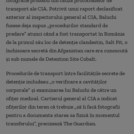
fotografie probabil din cauza protocoalelor de
transport ale CIA. Potrivit unui raport declasificat
anterior al inspectorului general al CIA, Baluchi
fusese deja supus „procedurilor standard de
predare” atunci când a fost transportat în România
de la primul său loc de detenţie clandestin, Salt Pit, o
închisoare secretă din Afganistan care era cunoscută
şi sub numele de Detention Site Cobalt.
Procedurile de transport între facilităţile secrete de
detenţie includeau „o verificare a cavităţilor
corporale” şi examinarea lui Baluchi de către un
ofiţer medical. Cartierul general al CIA a indicat
ofiţerilor din teren că trebuie „să îi facă fotografii
pentru a documenta starea sa fizică în momentul
transferului”, precizează The Guardian.