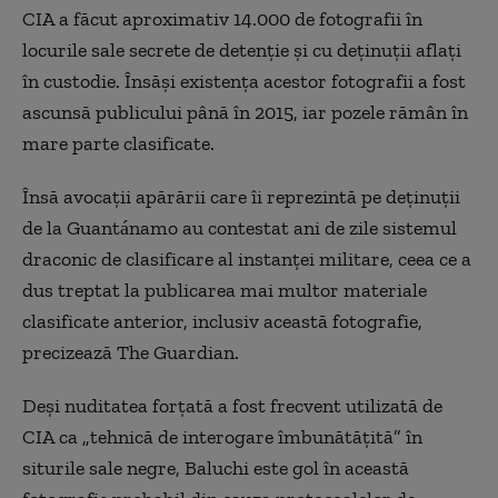
CIA a făcut aproximativ 14.000 de fotografii în
locurile sale secrete de detenţie şi cu deţinuţii aflaţi
în custodie. Însăşi existenţa acestor fotografii a fost
ascunsă publicului până în 2015, iar pozele rămân în
mare parte clasificate.
Însă avocaţii apărării care îi reprezintă pe deţinuţii
de la Guantánamo au contestat ani de zile sistemul
draconic de clasificare al instanţei militare, ceea ce a
dus treptat la publicarea mai multor materiale
clasificate anterior, inclusiv această fotografie,
precizează The Guardian.
Deşi nuditatea forţată a fost frecvent utilizată de
CIA ca „tehnică de interogare îmbunătăţită” în
siturile sale negre, Baluchi este gol în această