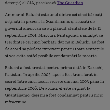
detenţie) al CIA, precizează
The Guardian
.
Ammar al-Baluchi este unul dintre cei cinci bărbaţi
deţinuţi în prezent la Guantánamo şi acuzaţi de
guvernul american că au plănuit atentatele de la 11
septembrie 2001. Miercuri, Pentagonul a anunţat că
trei dintre cei cinci bărbaţi, dar nu şi Baluchi, au fost
de acord să pledeze "vinovat" pentru toate acuzaţiile
şi vor evita astfel posibile condamnări la moarte.
Baluchi a fost arestat pentru prima dată în Karachi,
Pakistan, în aprilie 2003, apoi a fost transferat în
secret între cinci locuri secrete din mai 2003 până în
septembrie 2006. De atunci, el este deţinut la
Guantánamo, deşi nu a fost condamnat pentru nicio
infracţiune.