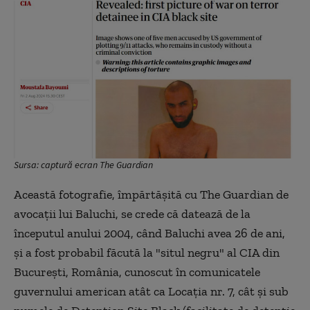
Sursa: captură ecran The Guardian
Această fotografie, împărtăşită cu The Guardian de
avocaţii lui Baluchi, se crede că datează de la
începutul anului 2004, când Baluchi avea 26 de ani,
şi a fost probabil făcută la "situl negru" al CIA din
Bucureşti, România, cunoscut în comunicatele
guvernului american atât ca Locaţia nr. 7, cât şi sub