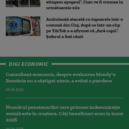
atingem apogeul”. Cum va fi vremea în
următoarele zile
Ambulanţă atacată cu topoarele într-o
comună din Cluj, după ce într-un clip
pe TikTok s-a afirmat că „fură copii”.
Șoferul a fost rănit
DIGI ECONOMIC
Consultant economic, despre evaluarea Moody's:
România nu a câştigat nimic, a evitat o pierdere
09.08.2026
Numărul pensionarilor care primesc indemnizaţie
socială este în creștere. Câți beneficiari erau în iunie
2026
08.08.2026