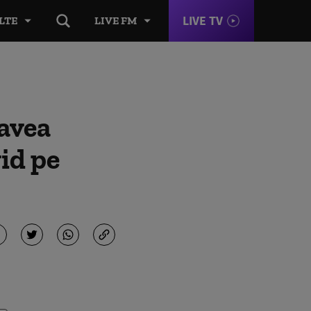
LIVE TV
LTE
LIVE FM
 avea
vid pe