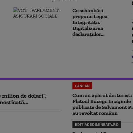
Ce schimbări
propune Legea
Integrității.
Digitalizarea
declarațiilor...
CANCAN
milion de dolari".
Cum au apărut doi turiști
Platoul Bucegi. Imaginile
nosticată...
publicate de Salvamont P
au revoltat românii
EDITIADEDIMINEATA.RO