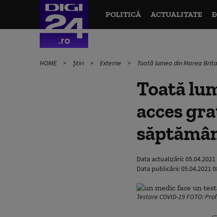
POLITICĂ
ACTUALITATE
E
HOME
Știri
Externe
Toată lumea din Marea Brita
Toată lum
acces gra
săptămâ
Data actualizării:
05.04.2021
Data publicării:
05.04.2021 0
Testare COVID-19 FOTO: Pro