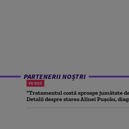
PARTENERII NOȘTRI
PE ROZ
"Tratamentul costă aproape jumătate de 
Detalii despre starea Alinei Pușcău, diag