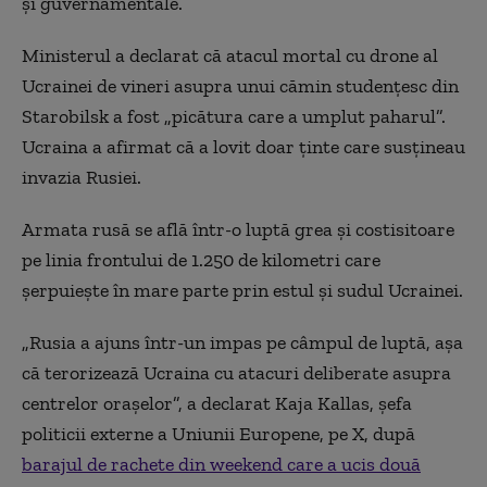
și guvernamentale.
Ministerul a declarat că atacul mortal cu drone al
Ucrainei de vineri asupra unui cămin studențesc din
Starobilsk a fost „picătura care a umplut paharul”.
Ucraina a afirmat că a lovit doar ținte care susțineau
invazia Rusiei.
Armata rusă se află într-o luptă grea și costisitoare
pe linia frontului de 1.250 de kilometri care
șerpuiește în mare parte prin estul și sudul Ucrainei.
„Rusia a ajuns într-un impas pe câmpul de luptă, așa
că terorizează Ucraina cu atacuri deliberate asupra
centrelor orașelor”, a declarat Kaja Kallas, șefa
politicii externe a Uniunii Europene, pe X, după
barajul de rachete din weekend care a ucis două