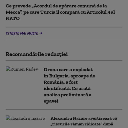
Ce prevede „Acordul de apărare comună de la
Mecca”, pe care Turcia îl compară cu Articolul 5 al
NATO
CITEȘTE MAI MULTE
Recomandările redacţiei
Drona care a explodat
în Bulgaria, aproape de
România, a fost
identificată. Ce arată
analiza preliminară a
epavei
Alexandru Nazare avertizează că
„riscurile rămân ridicate” după