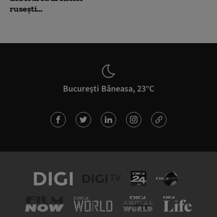
rusești...
București Băneasa, 23°C