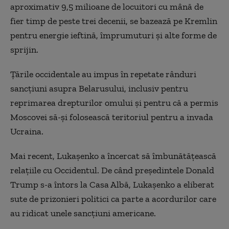
aproximativ 9,5 milioane de locuitori cu mână de
fier timp de peste trei decenii, se bazează pe Kremlin
pentru energie ieftină, împrumuturi și alte forme de
sprijin.
Țările occidentale au impus în repetate rânduri
sancțiuni asupra Belarusului, inclusiv pentru
reprimarea drepturilor omului și pentru că a permis
Moscovei să-și folosească teritoriul pentru a invada
Ucraina.
Mai recent, Lukașenko a încercat să îmbunătățească
relațiile cu Occidentul. De când președintele Donald
Trump s-a întors la Casa Albă, Lukașenko a eliberat
sute de prizonieri politici ca parte a acordurilor care
au ridicat unele sancțiuni americane.