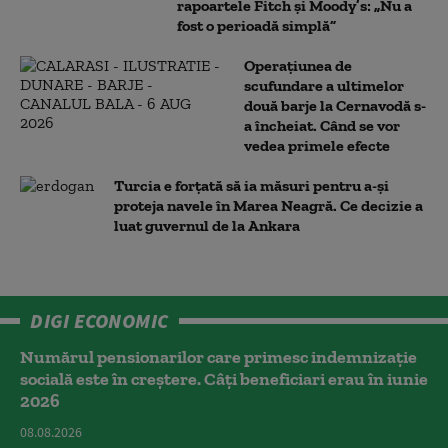
rapoartele Fitch și Moody’s: „Nu a
fost o perioadă simplă”
Operațiunea de
scufundare a ultimelor
două barje la Cernavodă s-
a încheiat. Când se vor
vedea primele efecte
Turcia e forțată să ia măsuri pentru a-și
proteja navele în Marea Neagră. Ce decizie a
luat guvernul de la Ankara
DIGI ECONOMIC
Numărul pensionarilor care primesc indemnizaţie
socială este în creștere. Câți beneficiari erau în iunie
2026
08.08.2026