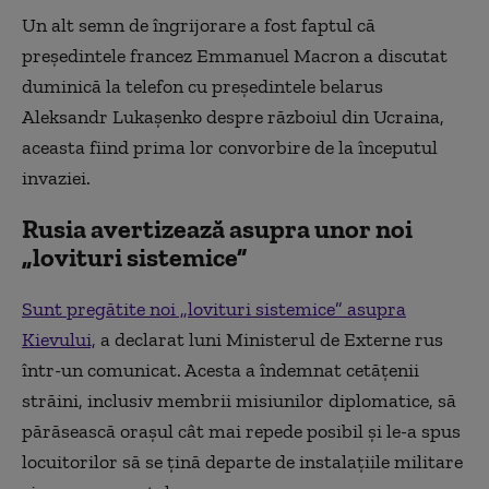
Un alt semn de îngrijorare a fost faptul că
președintele francez Emmanuel Macron a discutat
duminică la telefon cu președintele belarus
Aleksandr Lukașenko despre războiul din Ucraina,
aceasta fiind prima lor convorbire de la începutul
invaziei.
Rusia avertizează asupra unor noi
„lovituri sistemice”
Sunt pregătite noi „lovituri sistemice” asupra
Kievului,
a declarat luni Ministerul de Externe rus
într-un comunicat. Acesta a îndemnat cetățenii
străini, inclusiv membrii misiunilor diplomatice, să
părăsească orașul cât mai repede posibil și le-a spus
locuitorilor să se țină departe de instalațiile militare