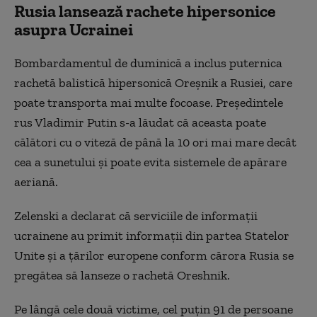
Rusia lansează rachete hipersonice
asupra Ucrainei
Bombardamentul de duminică a inclus puternica
rachetă balistică hipersonică Oreșnik a Rusiei, care
poate transporta mai multe focoase. Președintele
rus Vladimir Putin s-a lăudat că aceasta poate
călători cu o viteză de până la 10 ori mai mare decât
cea a sunetului și poate evita sistemele de apărare
aeriană.
Zelenski a declarat că serviciile de informații
ucrainene au primit informații din partea Statelor
Unite și a țărilor europene conform cărora Rusia se
pregătea să lanseze o rachetă Oreshnik.
Pe lângă cele două victime, cel puțin 91 de persoane