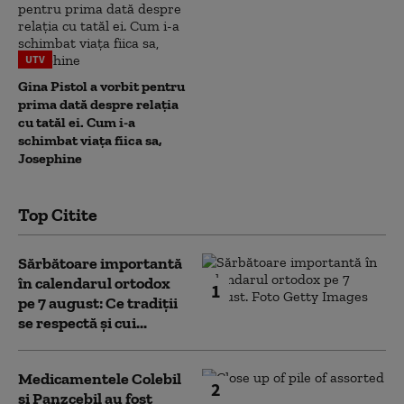
UTV
Gina Pistol a vorbit pentru
prima dată despre relația
cu tatăl ei. Cum i-a
schimbat viața fiica sa,
Josephine
Top Citite
Sărbătoare importantă
în calendarul ortodox
1
pe 7 august: Ce tradiții
se respectă și cui...
Medicamentele Colebil
2
și Panzcebil au fost