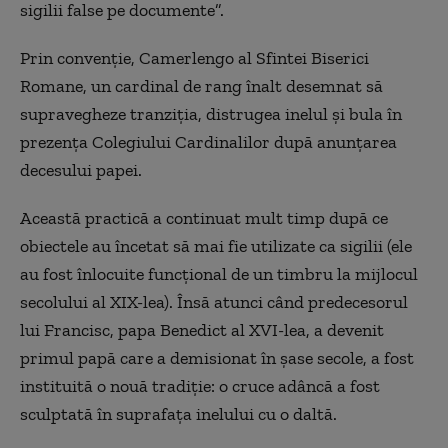
sigilii false pe documente”.
Prin convenție, Camerlengo al Sfintei Biserici
Romane, un cardinal de rang înalt desemnat să
supravegheze tranziția, distrugea inelul și bula în
prezența Colegiului Cardinalilor după anunțarea
decesului papei.
Această practică a continuat mult timp după ce
obiectele au încetat să mai fie utilizate ca sigilii (ele
au fost înlocuite funcțional de un timbru la mijlocul
secolului al XIX-lea). Însă atunci când predecesorul
lui Francisc, papa Benedict al XVI-lea, a devenit
primul papă care a demisionat în șase secole, a fost
instituită o nouă tradiție: o cruce adâncă a fost
sculptată în suprafața inelului cu o daltă.