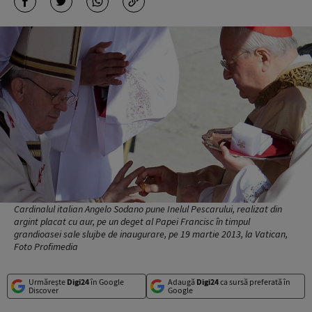
Cardinalul italian Angelo Sodano pune Inelul Pescarului, realizat din
argint placat cu aur, pe un deget al Papei Francisc în timpul
grandioasei sale slujbe de inaugurare, pe 19 martie 2013, la Vatican,
Foto Profimedia
Urmărește
Digi24
în Google
Adaugă
Digi24
ca sursă preferată în
Discover
Google