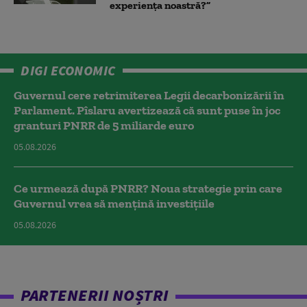
experiența noastră?”
DIGI ECONOMIC
Guvernul cere retrimiterea Legii decarbonizării în
Parlament. Pîslaru avertizează că sunt puse în joc
granturi PNRR de 5 miliarde euro
05.08.2026
Ce urmează după PNRR? Noua strategie prin care
Guvernul vrea să mențină investițiile
05.08.2026
PARTENERII NOȘTRI