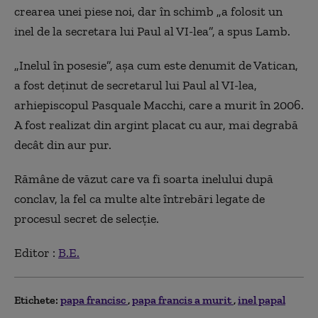
crearea unei piese noi, dar în schimb „a folosit un
inel de la secretara lui Paul al VI-lea”, a spus Lamb.
„Inelul în posesie”, așa cum este denumit de Vatican,
a fost deținut de secretarul lui Paul al VI-lea,
arhiepiscopul Pasquale Macchi, care a murit în 2006.
A fost realizat din argint placat cu aur, mai degrabă
decât din aur pur.
Rămâne de văzut care va fi soarta inelului după
conclav, la fel ca multe alte întrebări legate de
procesul secret de selecție.
Editor :
B.E.
Etichete:
papa francisc
papa francis a murit
inel papal