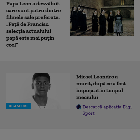
Papa Leon a dezvăluit
care sunt patru dintre
filmele sale preferate.
„Față de Francisc,
selecția actualului
papă este mai puțin
cool”
Micael Leandro a
murit, după ce a fost
împușcat în timpul
meciului
DIGI SPORT
Descarcă aplicația Digi
Sport