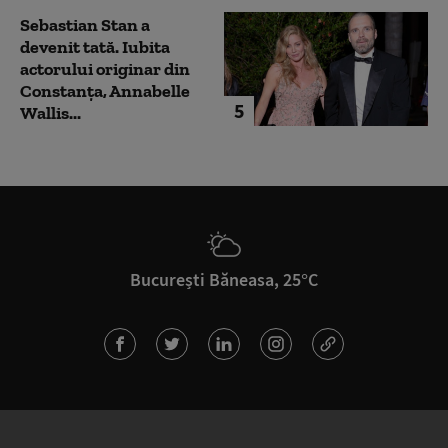
Sebastian Stan a
devenit tată. Iubita
actorului originar din
Constanța, Annabelle
5
Wallis...
București Băneasa, 25°C