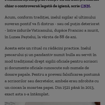
chiar o controversă legată de igienă, scrie
CNN
.
Acum, conform tradiției, inelul sigilar al ultimului
suveran pontif va fi distrus - sau cel puțin deteriorat
- între zidurile Vaticanului, dupăce Francisc a murit,
în Lunea Paștelui, la vârsta de 88 de ani.
Acesta este un ritual cu rădăcini practice. Inelul
pescarului și un pandantiv numit bulla au servit în
mod tradițional drept sigilii oficiale pentru scrisori
și documente oficiale cunoscute sub numele de
dosare papale. Pentru a preveni falsificarea postumă
a scrisorilor sau decretelor, ambele erau zdrobite cu
un ciocan la moartea papei. Din 1521 până în 2013,
exact asta s-a întâmplat.