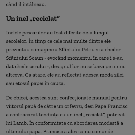
când îl întâlneau.
Un inel „reciclat”
Inelele pescarilor au fost diferite de-a lungul
secolelor. În timp ce cele mai multe dintre ele
prezentau o imagine a Sfântului Petru și a cheilor
Sfântului Scaun - evocând momentul în care i s-au
dat cheile cerului -, designul lor nu se baza pe nimic
altceva. Ca atare, ele au reflectat adesea moda zilei
sau etosul papei în cauză.
De obicei, acestea sunt confecționate manual pentru
viitorul papă de către un orfevru, deși Papa Francisc
a contracarat tendința cu un inel „reciclat”, potrivit
lui Lamb. În conformitate cu abordarea modestă a
ultimului papă, Francisc a ales să nu comande