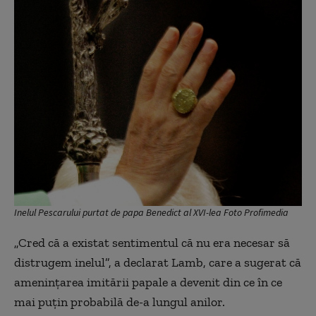
Inelul Pescarului purtat de papa Benedict al XVI-lea Foto Profimedia
„Cred că a existat sentimentul că nu era necesar să
distrugem inelul”, a declarat Lamb, care a sugerat că
amenințarea imitării papale a devenit din ce în ce
mai puțin probabilă de-a lungul anilor.