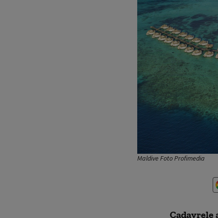
Maldive Foto Profimedia
Cadavrele a