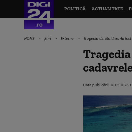
POLITICĂ
ACTUALITATE
E
HOME
Știri
Externe
Tragedia din Maldive: Au fost
Tragedia 
cadavrele
Data publicării:
18.05.2026 1