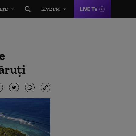
LIVE TV
LTE
LIVE FM
e
ăruţi