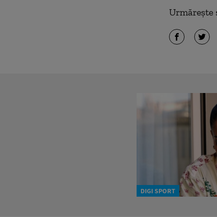
Urmărește ș
DIGI SPORT