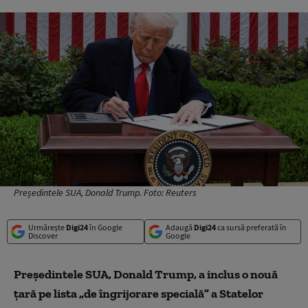
Președintele SUA, Donald Trump. Foto: Reuters
Urmărește
Digi24
în Google
Adaugă
Digi24
ca sursă preferată în
Discover
Google
Președintele SUA, Donald Trump, a inclus o nouă
țară pe lista „de îngrijorare specială” a Statelor