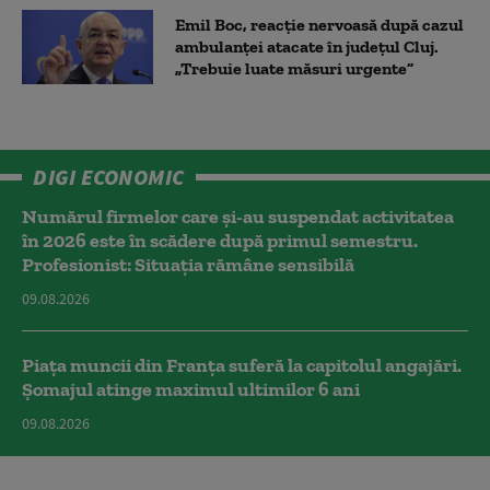
Emil Boc, reacție nervoasă după cazul
ambulanței atacate în județul Cluj.
„Trebuie luate măsuri urgente”
DIGI ECONOMIC
Numărul firmelor care și-au suspendat activitatea
în 2026 este în scădere după primul semestru.
Profesionist: Situația rămâne sensibilă
09.08.2026
Piața muncii din Franța suferă la capitolul angajări.
Șomajul atinge maximul ultimilor 6 ani
09.08.2026