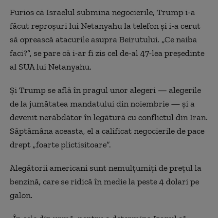
Furios că Israelul submina negocierile, Trump i-a
făcut reproșuri lui Netanyahu la telefon și i-a cerut
să oprească atacurile asupra Beirutului. „Ce naiba
faci?”, se pare că i-ar fi zis cel de-al 47-lea președinte
al SUA lui Netanyahu.
Și Trump se află în pragul unor alegeri — alegerile
de la jumătatea mandatului din noiembrie — și a
devenit nerăbdător în legătură cu conflictul din Iran.
Săptămâna aceasta, el a calificat negocierile de pace
drept „foarte plictisitoare”.
Alegătorii americani sunt nemulțumiți de prețul la
benzină, care se ridică în medie la peste 4 dolari pe
galon.