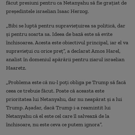
făcut presiuni pentru ca Netanyahu să fie grațiat de
președintele israelian Isaac Herzog.
„Bibi se luptă pentru supraviețuirea sa politică, dar
și pentru soarta sa. Ideea de bază este să evite
închisoarea. Acesta este obiectivul principal, iar el va
supraviețui cu orice preț”, a declarat Amos Harel,
analist în domeniul apărării pentru ziarul israelian
Haaretz.
„Problema este că nu-l poți obliga pe Trump să facă
ceea ce trebuie făcut. Poate că aceasta este
prioritatea lui Netanyahu, dar nu neapărat și a lui
Trump. Așadar, dacă Trump i-a reamintit lui
Netanyahu că el este cel care îl salvează de la
închisoare, nu este ceva ce putem ignora”.