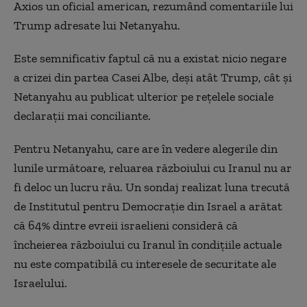
Axios un oficial american, rezumând comentariile lui
Trump adresate lui Netanyahu.
Este semnificativ faptul că nu a existat nicio negare
a crizei din partea Casei Albe, deși atât Trump, cât și
Netanyahu au publicat ulterior pe rețelele sociale
declarații mai conciliante.
Pentru Netanyahu, care are în vedere alegerile din
lunile următoare, reluarea războiului cu Iranul nu ar
fi deloc un lucru rău. Un sondaj realizat luna trecută
de Institutul pentru Democrație din Israel a arătat
că 64% dintre evreii israelieni consideră că
încheierea războiului cu Iranul în condițiile actuale
nu este compatibilă cu interesele de securitate ale
Israelului.