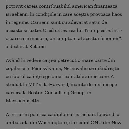
potrivit căreia contribuabilul american finanțează
israelienii, în condițiile în care aceștia provoacă haos
în regiune. Oamenii sunt cu adevărat sătui de
această situație. Cred că ieșirea lui Trump este, într-
o oarecare măsură, un simptom al acestui fenomen”,
a declarat Kelanic.
Având în vedere că și-a petrecut o mare parte din
copilărie în Pennsylvania, Netanyahu se mândrește
cu faptul că înțelege bine realitățile americane. A
studiat la MIT și la Harvard, înainte de a-și începe
cariera la Boston Consulting Group, în
Massachusetts.
A intrat în politică ca diplomat israelian, lucrând la
ambasada din Washington și la sediul ONU din New