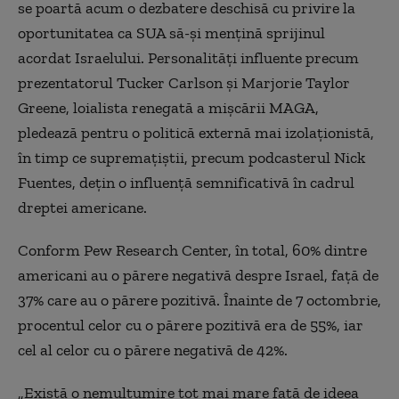
se poartă acum o dezbatere deschisă cu privire la
oportunitatea ca SUA să-și mențină sprijinul
acordat Israelului. Personalități influente precum
prezentatorul Tucker Carlson și Marjorie Taylor
Greene, loialista renegată a mișcării MAGA,
pledează pentru o politică externă mai izolaționistă,
în timp ce supremațiștii, precum podcasterul Nick
Fuentes, dețin o influență semnificativă în cadrul
dreptei americane.
Conform Pew Research Center, în total, 60% dintre
americani au o părere negativă despre Israel, față de
37% care au o părere pozitivă. Înainte de 7 octombrie,
procentul celor cu o părere pozitivă era de 55%, iar
cel al celor cu o părere negativă de 42%.
„Există o nemulțumire tot mai mare față de ideea