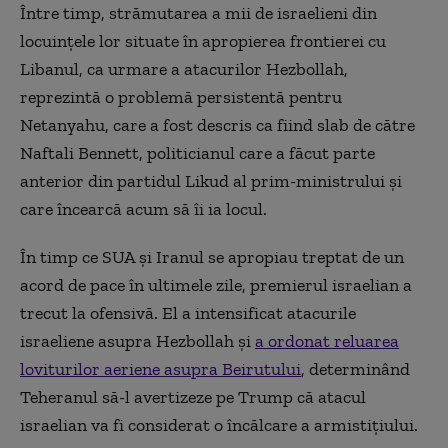
Între timp, strămutarea a mii de israelieni din
locuințele lor situate în apropierea frontierei cu
Libanul, ca urmare a atacurilor Hezbollah,
reprezintă o problemă persistentă pentru
Netanyahu, care a fost descris ca fiind slab de către
Naftali Bennett, politicianul care a făcut parte
anterior din partidul Likud al prim-ministrului și
care încearcă acum să îi ia locul.
În timp ce SUA și Iranul se apropiau treptat de un
acord de pace în ultimele zile, premierul israelian a
trecut la ofensivă. El a intensificat atacurile
israeliene asupra Hezbollah și
a ordonat reluarea
loviturilor aeriene asupra Beirutului
, determinând
Teheranul să-l avertizeze pe Trump că atacul
israelian va fi considerat o încălcare a armistițiului.