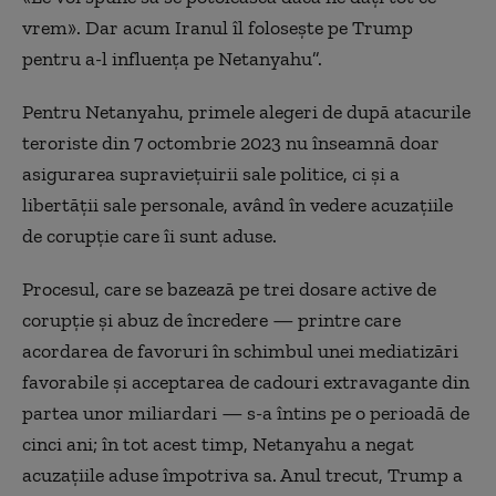
vrem». Dar acum Iranul îl folosește pe Trump
pentru a-l influența pe Netanyahu”.
Pentru Netanyahu, primele alegeri de după atacurile
teroriste din 7 octombrie 2023 nu înseamnă doar
asigurarea supraviețuirii sale politice, ci și a
libertății sale personale, având în vedere acuzațiile
de corupție care îi sunt aduse.
Procesul, care se bazează pe trei dosare active de
corupție și abuz de încredere — printre care
acordarea de favoruri în schimbul unei mediatizări
favorabile și acceptarea de cadouri extravagante din
partea unor miliardari — s-a întins pe o perioadă de
cinci ani; în tot acest timp, Netanyahu a negat
acuzațiile aduse împotriva sa. Anul trecut, Trump a