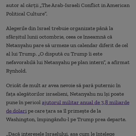
autor al cărții „
The Arab-Israeli Conflict in American
Political Culture
”.
Alegerile din Israel trebuie organizate până la
sfârșitul lunii octombrie, ceea ce înseamnă că
Netanyahu pare să urmeze un calendar diferit de cel
al lui Trump. „O dispută cu Trump îi este
nefavorabilă lui Netanyahu pe plan intern”, a afirmat
Rynhold.
Oricât de mult ar avea nevoie să pară puternic în
fața alegătorilor israelieni, Netanyahu nu își poate
pune în pericol
ajutorul militar anual de 3,8 miliarde
de dolari
pe care țara sa îl primește de la
Washington, împingându-l pe Trump prea departe.
„Dacă interesele Israelului, așa cum le înțelege