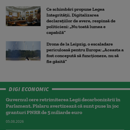
Ce schimbări propune Legea
Integrității. Digitalizarea
declarațiilor de avere, respinsă de
politicieni: „Nu toată lumea e
capabilă”
Drona de la Leipzig, o escaladare
periculoasă pentru Europa: „Aceasta a
fost concepută să funcționeze, nu să
fie găsită”
DIGI ECONOMIC
Guvernul cere retrimiterea Legii decarbonizării în
Parlament. Pîslaru avertizează că sunt puse în joc
granturi PNRR de 5 miliarde euro
05.08.2026