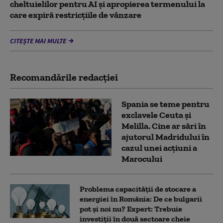
cheltuielilor pentru AI şi apropierea termenului la
care expiră restricţiile de vânzare
CITEȘTE MAI MULTE
Recomandările redacţiei
Spania se teme pentru
exclavele Ceuta și
Melilla. Cine ar sări în
ajutorul Madridului în
cazul unei acțiuni a
Marocului
Problema capacității de stocare a
energiei în România: De ce bulgarii
pot și noi nu? Expert: Trebuie
investiții în două sectoare cheie