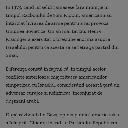
În 1973, când Israelul rămăsese fără muniție în
timpul Războiului de Yom Kippur, americanii au
întârziat livrarea de arme pentru a nu provoca
Uniunea Sovietică. Un an mai târziu, Henry
Kissinger a exercitat o presiune enormă asupra
Israelului pentru ca acesta să se retragă parțial din
Sinai.
Diferența constă în faptul că, în timpul acelor
conflicte anterioare, majoritatea americanilor
simpatizau cu Israelul, considerând această țară un
adversar curajos și neînfricat, înconjurat de
dușmani arabi.
După războiul din Gaza, opinia publică americană s-
a înăsprit. Chiar și în cadrul Partidului Republican