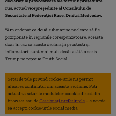
declarațiile provocatoare ale fostului președinte
rus, actual vicepreședinte al Consiliului de
Securitate al Federației Ruse, Dmitri Medvedev.
"Am ordonat ca două submarine nucleare să fie
poziţionate în regiunile corespunzătoare, aceasta
doar în caz că aceste declaraţii prosteşti şi
inflamatorii sunt mai mult decât atât", a scris
Trump pe reţeaua Truth Social.
Setarile tale privind cookie-urile nu permit
afisarea continutul din aceasta sectiune. Poti
actualiza setarile modulelor coookie direct din
browser sau de
Gestionați preferințele
– e nevoie
sa accepti cookie-urile social media