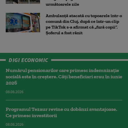
următoarele zile
Ambulanţă atacată cu topoarele într-o
comună din Cluj, după ce într-un clip
pe TikTok s-a afirmat că „fură copii”.
Șoferul a fost rănit
DIGI ECONOMIC
Numărul pensionarilor care primesc indemnizaţie
socială este în creștere. Câți beneficiari erau în iunie
2026
08.08.2026
Programul Tezaur revine cu dobânzi avantajoase.
Ce primesc investitorii
08.08.2026