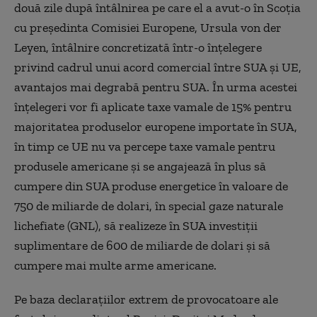
două zile după întâlnirea pe care el a avut-o în Scoţia
cu preşedinta Comisiei Europene, Ursula von der
Leyen, întâlnire concretizată într-o înţelegere
privind cadrul unui acord comercial între SUA şi UE,
avantajos mai degrabă pentru SUA. În urma acestei
înţelegeri vor fi aplicate taxe vamale de 15% pentru
majoritatea produselor europene importate în SUA,
în timp ce UE nu va percepe taxe vamale pentru
produsele americane şi se angajează în plus să
cumpere din SUA produse energetice în valoare de
750 de miliarde de dolari, în special gaze naturale
lichefiate (GNL), să realizeze în SUA investiţii
suplimentare de 600 de miliarde de dolari şi să
cumpere mai multe arme americane.
Pe baza declarațiilor extrem de provocatoare ale