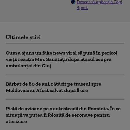
Descarcă aplicația Digi
Sport
Ultimele știri
Cum a ajuns un fake news viral să pună în pericol
vieți: reacția Min. Sănătății după atacul asupra
ambulanței din Cluj
Bărbat de 80 de ani, rătăcit pe traseul spre
Moldoveanu. A fost salvat după 8 ore
Pistă de avioane pe o autostradă din România. În ce
situații va putea fi folosită de aeronave pentru
aterizare