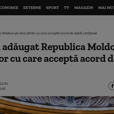
CONOMIE
EXTERNE
SPORT
TV
MAGAZIN
MAI MU
Moldova pe lista țărilor cu care acceptă acord de dublă cetățenie
a adăugat Republica Mold
ilor cu care acceptă acord 
 21:41
1:41