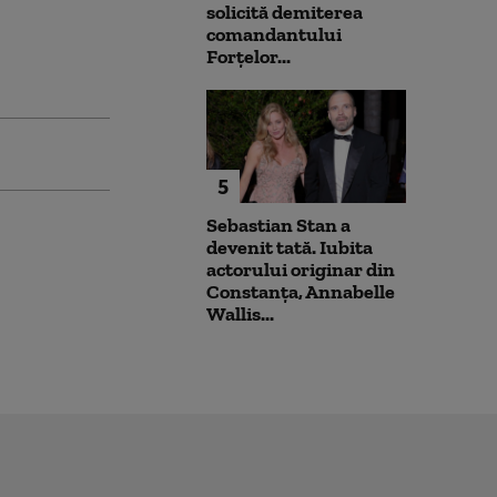
solicită demiterea
comandantului
Forțelor...
5
Sebastian Stan a
devenit tată. Iubita
actorului originar din
Constanța, Annabelle
Wallis...