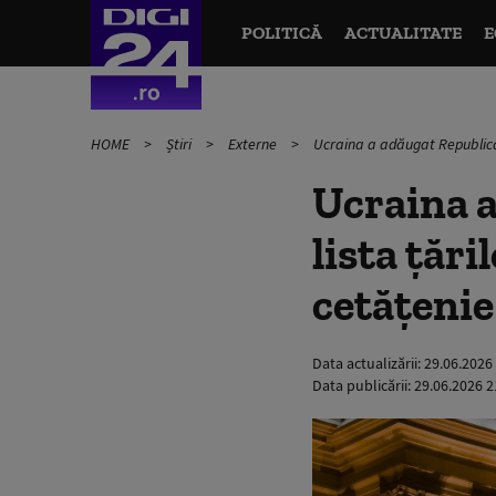
POLITICĂ
ACTUALITATE
E
HOME
Știri
Externe
Ucraina a adăugat Republica 
Ucraina 
lista țăr
cetățenie
Data actualizării:
29.06.2026
Data publicării:
29.06.2026 2