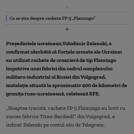
Ce se știe despre racheta FP-5 „Flamingo”
Preşedintele ucrainean,Volodimir Zelenski, a
confirmat sâmbătă că Forţele armate ale Ucrainei
au utilizat rachete de croazieră de tip Flamingo
împotriva unei fabrici din cadrul complexului
militaro-industrial al Rusiei din Volgograd,
instalaţie situată la aproximativ 400 de kilometri de
graniţa ruso-ucraineană, relatează EFE.
„Noaptea trecută, rachete FP-5 Flamingo au lovit cu
succes fabrica Titan-Barikadî” din Volgograd, a
indicat Zelenski pe contul său de Telegram.