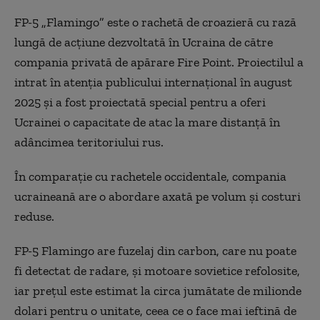
FP-5 „Flamingo” este o rachetă de croazieră cu rază
lungă de acțiune dezvoltată în Ucraina de către
compania privată de apărare Fire Point. Proiectilul a
intrat în atenția publicului internațional în august
2025 și a fost proiectată special pentru a oferi
Ucrainei o capacitate de atac la mare distanță în
adâncimea teritoriului rus.
În comparație cu rachetele occidentale, compania
ucraineană are o abordare axată pe volum și costuri
reduse.
FP-5 Flamingo are fuzelaj din carbon, care nu poate
fi detectat de radare, și motoare sovietice refolosite,
iar prețul este estimat la circa jumătate de milionde
dolari pentru o unitate, ceea ce o face mai ieftină de