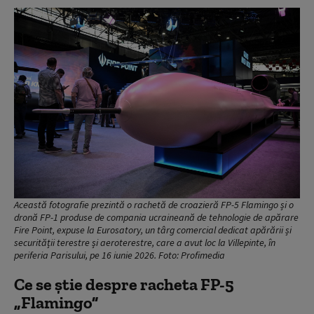
Această fotografie prezintă o rachetă de croazieră FP-5 Flamingo și o
dronă FP-1 produse de compania ucraineană de tehnologie de apărare
Fire Point, expuse la Eurosatory, un târg comercial dedicat apărării și
securității terestre și aeroterestre, care a avut loc la Villepinte, în
periferia Parisului, pe 16 iunie 2026. Foto: Profimedia
Ce se știe despre racheta FP-5
„Flamingo”