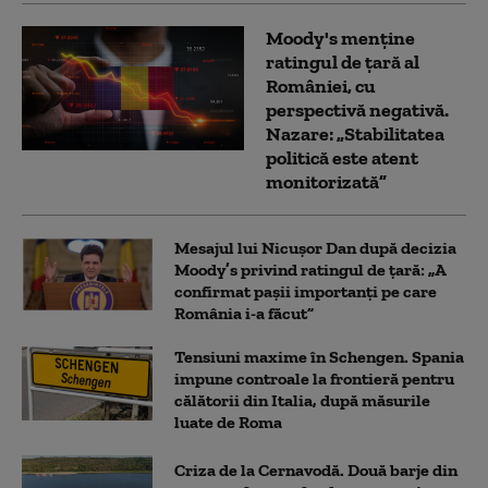
Moody's menține
ratingul de țară al
României, cu
perspectivă negativă.
Nazare: „Stabilitatea
politică este atent
monitorizată”
Mesajul lui Nicușor Dan după decizia
Moody’s privind ratingul de țară: „A
confirmat pașii importanți pe care
România i-a făcut”
Tensiuni maxime în Schengen. Spania
impune controale la frontieră pentru
călătorii din Italia, după măsurile
luate de Roma
Criza de la Cernavodă. Două barje din