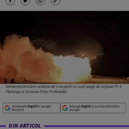
Momentul lansării rachetei de croazieră cu rază lungă de acțiune FP-5
Flamingo a Ucrainei Foto: Profimedia
Urmărește
Digi24
în Google
Adaugă
Digi24
ca sursă preferată în
Discover
Google
DIN ARTICOL