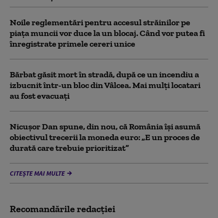
Noile reglementări pentru accesul străinilor pe
piaţa muncii vor duce la un blocaj. Când vor putea fi
înregistrate primele cereri unice
Bărbat găsit mort în stradă, după ce un incendiu a
izbucnit într-un bloc din Vâlcea. Mai mulți locatari
au fost evacuați
Nicușor Dan spune, din nou, că România își asumă
obiectivul trecerii la moneda euro: „E un proces de
durată care trebuie prioritizat”
CITEȘTE MAI MULTE
Recomandările redacţiei