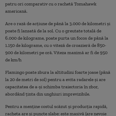
patru ori comparativ cu o rachetă Tomahawk
americană.
Are o rază de acțiune de până la 3.000 de kilometri și
poate fi lansată de la sol. Cu o greutate totală de
6.000 de kilograme, poate purta un focos de până la
1.150 de kilograme, cu o viteză de croazieră de 850-
900 de kilometri pe oră. Viteza maximă ar fi de 950
de km/h
Flamingo poate zbura la altitudini foarte joase (până
la 20 de metri de sol) pentru a evita radarele și are
capacitatea de a-și schimba traiectoria în zbor,
abordând ținta din unghiuri imprevizibile.
Pentru a menține costul scăzut și producția rapidă,
racheta are și puncte slabe: este masivă (are nevoie