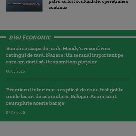
patru au fost scufundate, operațiunea
continuă
DIGI ECONOMIC
România scapă de junk. Moody's reconfirmă
ratingul de țară. Nazare: Un semnal important pe
care am dorit să-l transmitem piețelor
08.08.2026
Premierul interimar a explicat de ce au fost golite
unele lacuri de acumulare. Bolojan: Acum sunt
reumplute aceste baraje
07.08.2026