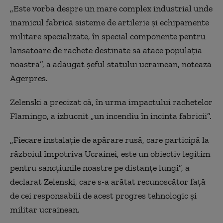
„Este vorba despre un mare complex industrial unde
inamicul fabrică sisteme de artilerie şi echipamente
militare specializate, în special componente pentru
lansatoare de rachete destinate să atace populaţia
noastră”, a adăugat şeful statului ucrainean, notează
Agerpres.
Zelenski a precizat că, în urma impactului rachetelor
Flamingo, a izbucnit „un incendiu în incinta fabricii”.
„Fiecare instalaţie de apărare rusă, care participă la
războiul împotriva Ucrainei, este un obiectiv legitim
pentru sancţiunile noastre pe distanţe lungi”, a
declarat Zelenski, care s-a arătat recunoscător faţă
de cei responsabili de acest progres tehnologic şi
militar ucrainean.