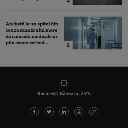
4
Anchetă la un spital din
cauza numărului mare
de concedii medicale în
plin sezon estival...
5
București Băneasa, 25°C