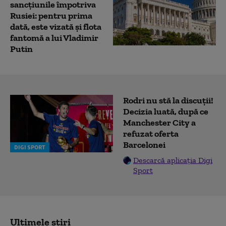
sancțiunile împotriva
Rusiei: pentru prima
dată, este vizată și flota
fantomă a lui Vladimir
Putin
Rodri nu stă la discuții!
Decizia luată, după ce
Manchester City a
refuzat oferta
Barcelonei
DIGI SPORT
Descarcă aplicația Digi
Sport
Ultimele știri