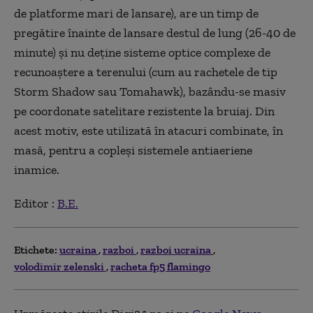
de platforme mari de lansare), are un timp de
pregătire înainte de lansare destul de lung (26-40 de
minute) și nu deține sisteme optice complexe de
recunoaștere a terenului (cum au rachetele de tip
Storm Shadow sau Tomahawk), bazându-se masiv
pe coordonate satelitare rezistente la bruiaj. Din
acest motiv, este utilizată în atacuri combinate, în
masă, pentru a copleși sistemele antiaeriene
inamice.
Editor :
B.E.
Etichete:
ucraina
razboi
razboi ucraina
volodimir zelenski
racheta fp5 flamingo