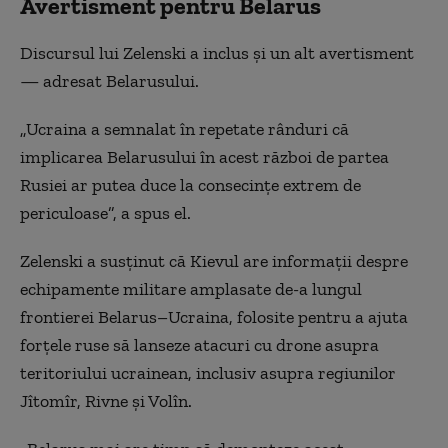
Avertisment pentru Belarus
Discursul lui Zelenski a inclus și un alt avertisment
— adresat Belarusului.
„Ucraina a semnalat în repetate rânduri că
implicarea Belarusului în acest război de partea
Rusiei ar putea duce la consecințe extrem de
periculoase”, a spus el.
Zelenski a susținut că Kievul are informații despre
echipamente militare amplasate de-a lungul
frontierei Belarus–Ucraina, folosite pentru a ajuta
forțele ruse să lanseze atacuri cu drone asupra
teritoriului ucrainean, inclusiv asupra regiunilor
Jîtomîr, Rivne și Volîn.