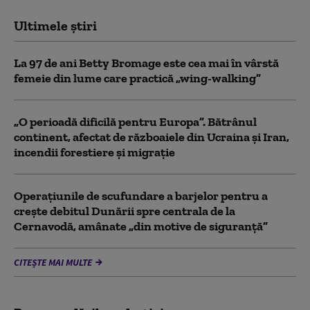
Ultimele știri
La 97 de ani Betty Bromage este cea mai în vârstă
femeie din lume care practică „wing-walking”
„O perioadă dificilă pentru Europa”. Bătrânul
continent, afectat de războaiele din Ucraina și Iran,
incendii forestiere și migrație
Operaţiunile de scufundare a barjelor pentru a
creşte debitul Dunării spre centrala de la
Cernavodă, amânate „din motive de siguranţă”
CITEȘTE MAI MULTE