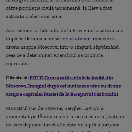
către populația civilă ucraineană, la Kiev a fost
activată o alertă aeriană.
Avertismentul liderului de la Kiev vine la câteva zile
după ce Ucraina a lansat
două atacuri
masive cu
drone asupra Moscovei într-o singură săptămână,
ceea ce a determinat Kremlinul să promită
represalii.
Citește și:
FOTO Cum arată rafinăria lovită din
Moscova. Imagini după cel mai mare atac cu drone
asupra capitalei Rusiei de la începutul războiului
Ministrul rus de Externe, Serghei Lavrov, a
amenințat pe 18 iunie cu noi atacuri asupra „țintelor
de care depinde direct eficiența de luptă a forțelor