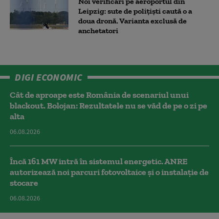
Noi verificări pe aeroportul din
Leipzig: sute de polițiști caută o a
doua dronă. Varianta exclusă de
anchetatori
DIGI ECONOMIC
Cât de aproape este România de scenariul unui
blackout. Bolojan: Rezultatele nu se văd de pe o zi pe
alta
06.08.2026
Încă 161 MW intră în sistemul energetic. ANRE
autorizează noi parcuri fotovoltaice și o instalație de
stocare
06.08.2026