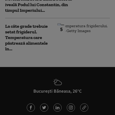
iveală Podul lui Constantin, din
timpul Imperiului...
La câte grade trebuie
5
setat frigiderul.
Temperatura care
păstrează alimentele
în...
București Băneasa, 26°C