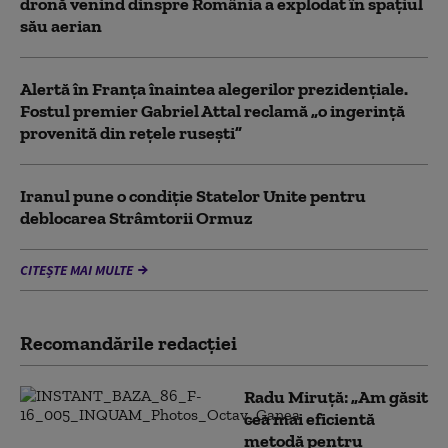
dronă venind dinspre România a explodat în spaţiul
său aerian
Alertă în Franța înaintea alegerilor prezidențiale.
Fostul premier Gabriel Attal reclamă „o ingerință
provenită din rețele rusești”
Iranul pune o condiție Statelor Unite pentru
deblocarea Strâmtorii Ormuz
CITEȘTE MAI MULTE
Recomandările redacţiei
Radu Miruță: „Am găsit
cea mai eficientă
metodă pentru