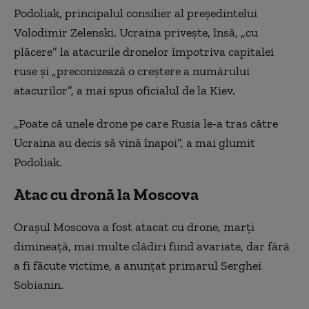
Podoliak, principalul consilier al președintelui
Volodimir Zelenski. Ucraina privește, însă, „cu
plăcere” la atacurile dronelor împotriva capitalei
ruse și „preconizează o creștere a numărului
atacurilor”, a mai spus oficialul de la Kiev.
„Poate că unele drone pe care Rusia le-a tras către
Ucraina au decis să vină înapoi”, a mai glumit
Podoliak.
Atac cu dronă la Moscova
Orașul Moscova a fost atacat cu drone, marți
dimineață, mai multe clădiri fiind avariate, dar fără
a fi făcute victime, a anunțat primarul Serghei
Sobianin.