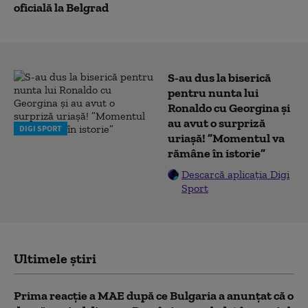
oficială la Belgrad
S-au dus la biserică
pentru nunta lui
Ronaldo cu Georgina și
au avut o surpriză
DIGI SPORT
uriașă! ”Momentul va
rămâne în istorie”
Descarcă aplicația Digi
Sport
Ultimele știri
Prima reacție a MAE după ce Bulgaria a anunţat că o