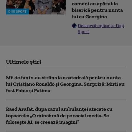
oameni au apărut la
biserică pentru nunta
DIGI SPORT
lui cu Georgina
Descarcă aplicația Digi
Sport
Ultimele știri
Mii de fani s-au strâns la o catedrală pentru nunta
lui Cristiano Ronaldo şi Georgina. Surpriză: Mirii au
fost Fabio şi Fatima
Raed Arafat, după cazul ambulanței atacate cu
topoarele: „O minciună de pe social media. Se
folosește AI, se creează imagini”