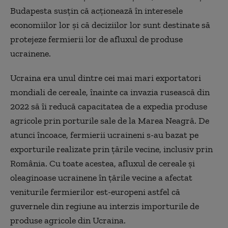
Budapesta susţin că acţionează în interesele
economiilor lor şi că deciziilor lor sunt destinate să
protejeze fermierii lor de afluxul de produse
ucrainene.
Ucraina era unul dintre cei mai mari exportatori
mondiali de cereale, înainte ca invazia rusească din
2022 să îi reducă capacitatea de a expedia produse
agricole prin porturile sale de la Marea Neagră. De
atunci încoace, fermierii ucraineni s-au bazat pe
exporturile realizate prin ţările vecine, inclusiv prin
România. Cu toate acestea, afluxul de cereale şi
oleaginoase ucrainene în ţările vecine a afectat
veniturile fermierilor est-europeni astfel că
guvernele din regiune au interzis importurile de
produse agricole din Ucraina.