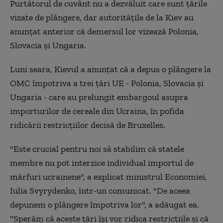
Purtătorul de cuvânt nu a dezvăluit care sunt ţările
vizate de plângere, dar autorităţile de la Kiev au
anunţat anterior că demersul lor vizează Polonia,
Slovacia şi Ungaria.
Luni seara, Kievul a anunţat că a depus o plângere la
OMC împotriva a trei ţări UE - Polonia, Slovacia şi
Ungaria - care au prelungit embargoul asupra
importurilor de cereale din Ucraina, în pofida
ridicării restricţiilor decisă de Bruxelles.
"Este crucial pentru noi să stabilim că statele
membre nu pot interzice individual importul de
mărfuri ucrainene", a explicat ministrul Economiei,
Iulia Svyrydenko, într-un comunicat. "De aceea
depunem o plângere împotriva lor", a adăugat ea.
"Sperăm că aceste ţări îşi vor ridica restricţiile şi că