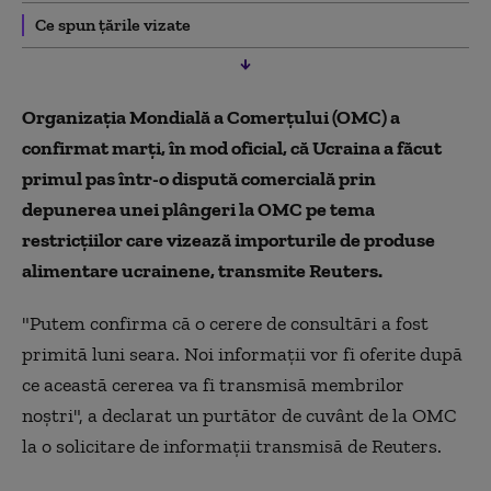
Ce spun țările vizate
Organizaţia Mondială a Comerţului (OMC) a
confirmat marţi, în mod oficial, că Ucraina a făcut
primul pas într-o dispută comercială prin
depunerea unei plângeri la OMC pe tema
restricţiilor care vizează importurile de produse
alimentare ucrainene, transmite Reuters.
"Putem confirma că o cerere de consultări a fost
primită luni seara. Noi informaţii vor fi oferite după
ce această cererea va fi transmisă membrilor
noştri", a declarat un purtător de cuvânt de la OMC
la o solicitare de informaţii transmisă de Reuters.