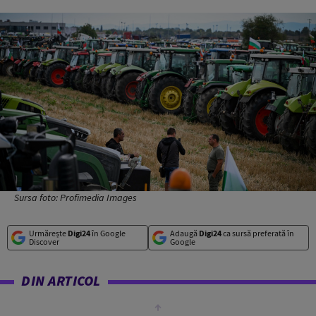
Sursa foto: Profimedia Images
Urmărește
Digi24
în Google
Adaugă
Digi24
ca sursă preferată în
Discover
Google
DIN ARTICOL