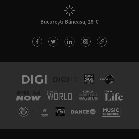
București Băneasa, 28°C