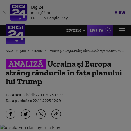
Digi24
VIEW
m.digi24.ro
FREE - In Google Play
LIVE TV
LIVE FM
HOME
Știri
Externe
Ucraina şi Europa strâng rândurile în faţa planului lui Trump
ANALIZĂ
Ucraina şi Europa
strâng rândurile în faţa planului
lui Trump
Data actualizării:
22.11.2025 13:33
Data publicării:
22.11.2025 12:29