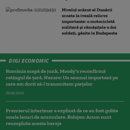
Nivelul scăzut al Dunării
scoate la iveală relicve
importante: o motocicletă
militară și rămășițele a doi
soldați, găsite la Budapesta
DIGI ECONOMIC
România scapă de junk. Moody's reconfirmă
ratingul de țară. Nazare: Un semnal important pe
care am dorit să-l transmitem piețelor
08.08.2026
Premierul interimar a explicat de ce au fost golite
unele lacuri de acumulare. Bolojan: Acum sunt
reumplute aceste baraje