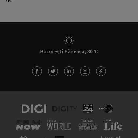
în...
București Băneasa, 30°C