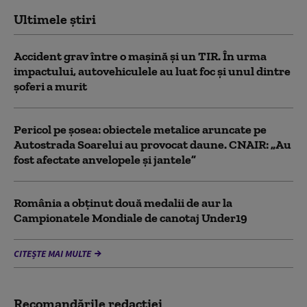
Ultimele știri
Accident grav între o mașină și un TIR. În urma
impactului, autovehiculele au luat foc și unul dintre
șoferi a murit
Pericol pe șosea: obiectele metalice aruncate pe
Autostrada Soarelui au provocat daune. CNAIR: „Au
fost afectate anvelopele și jantele”
România a obținut două medalii de aur la
Campionatele Mondiale de canotaj Under19
CITEȘTE MAI MULTE
Recomandările redacţiei